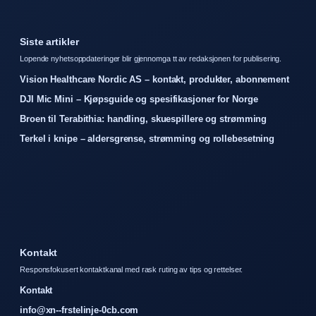
Siste artikler
Lopende nyhetsoppdateringer blir gjennomga tt av redaksjonen for publisering.
Vision Healthcare Nordic AS – kontakt, produkter, abonnement
DJI Mic Mini – Kjøpsguide og spesifikasjoner for Norge
Broen til Terabithia: handling, skuespillere og strømming
Terkel i knipe – aldersgrense, strømming og rollebesetning
Kontakt
Responsfokusert kontaktkanal med rask ruting av tips og rettelser.
Kontakt
info@xn--frstelinje-0cb.com