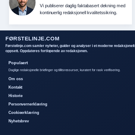
Vi publiserer daglig faktabasert dekning med
kontinuerlig redaksjonell kvalitetssikring.
FØRSTELINJE.COM
Førstelinje.com samler nyheter, guider og analyser i et moderne redaksjonelt
oppsett. Oppdateres fortlopende av redaksjonen.
Populaert
Daglige redaksjonelle briefinger og tillitsressurser, kuratert for rask verifisering.
Om oss
Kontakt
Historie
Personvernerklæring
Cookieerklæring
Nyhetsbrev