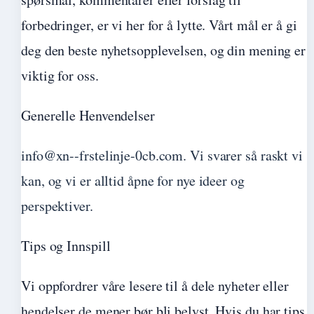
forbedringer, er vi her for å lytte. Vårt mål er å gi
deg den beste nyhetsopplevelsen, og din mening er
viktig for oss.
Generelle Henvendelser
info@xn--frstelinje-0cb.com. Vi svarer så raskt vi
kan, og vi er alltid åpne for nye ideer og
perspektiver.
Tips og Innspill
Vi oppfordrer våre lesere til å dele nyheter eller
hendelser de mener bør bli belyst. Hvis du har tips