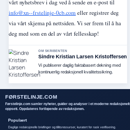
vårt nyhetsbrev i dag ved å sende en e-post til
info@xn--frstelinje-0cb.com
eller registrer deg
via vårt skjema på nettsiden. Vi ser frem til å ha
deg med som en del av vårt fellesskap!
OM SKRIBENTEN
Sindre Kristian Larsen Kristoffersen
Vi publiserer daglig faktabasert dekning med
kontinuerlig redaksjonell kvalitetssikring.
FØRSTELINJE.COM
Førstelinje.com samler nyheter, guider og analyser i et moderne redaksjonelt
oppsett. Oppdateres fortlopende av redaksjonen.
Populaert
Daglige redaksjonelle briefinger og tillitsressurser, kuratert for rask verifisering.