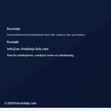
Kontakt
Responsfokusert kontaktkanal med rask ruting av tips og rettelser.
Kontakt
info@xn--frstelinje-0cb.com
Svar fra redaksjonen: vanligvis innen en arbeidsdag.
© 2026 Førstelinje.com