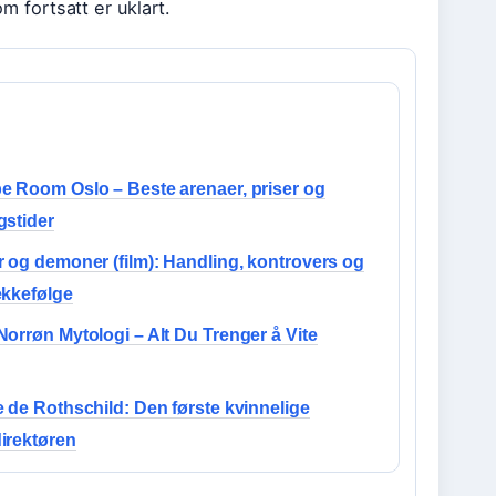
om fortsatt er uklart.
e Room Oslo – Beste arenaer, priser og
gstider
 og demoner (film): Handling, kontrovers og
ekkefølge
orrøn Mytologi – Alt Du Trenger å Vite
 de Rothschild: Den første kvinnelige
irektøren