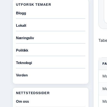
UTFORSK TEMAER
Blogg
Lokalt
Næringsliv
Tabe
Politikk
Teknologi
F
Verden
Ma
Ma
NETTSTEDSSIDER
Ma
Om oss