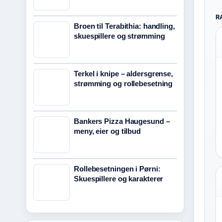
R
Broen til Terabithia: handling,
skuespillere og strømming
Terkel i knipe – aldersgrense,
strømming og rollebesetning
Bankers Pizza Haugesund –
meny, eier og tilbud
Rollebesetningen i Pørni:
Skuespillere og karakterer