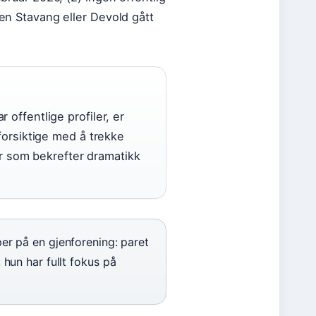
ken Stavang eller Devold gått
offentlige profiler, er
forsiktige med å trekke
er som bekrefter dramatikk
er på en gjenforening: paret
 hun har fullt fokus på