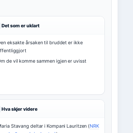
Det som er uklart
en eksakte årsaken til bruddet er ikke
ffentliggjort
m de vil komme sammen igjen er uvisst
Hva skjer videre
aria Stavang deltar i Kompani Lauritzen (
NRK