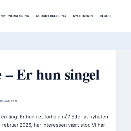
ONVERNERKLÆRING
COOKIEERKLÆRING
NYHETSBREV
BLOGG
 – Er hun singel
 JOHANSEN
n ting: Er hun i et forhold nå? Etter at nyheten
ebruar 2026, har interessen vært stor. Vi har