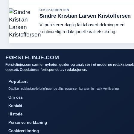
OM SKRIBENTEN
Sindre Kristian Larsen Kristoffersen
Vi publiserer daglig faktabasert dekning med
kontinuerlig redaksjonell kvalitetssikring.
FØRSTELINJE.COM
Førstelinje.com samler nyheter, guider og analyser i et moderne redaksjonelt
oppsett. Oppdateres fortlopende av redaksjonen.
Populaert
Daglige redaksjonelle briefinger og tillitsressurser, kuratert for rask verifisering.
Om oss
Kontakt
Historie
Personvernerklæring
Cookieerklæring