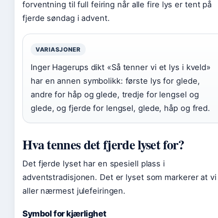
forventning til full feiring når alle fire lys er tent på
fjerde søndag i advent.
VARIASJONER
Inger Hagerups dikt «Så tenner vi et lys i kveld»
har en annen symbolikk: første lys for glede,
andre for håp og glede, tredje for lengsel og
glede, og fjerde for lengsel, glede, håp og fred.
Hva tennes det fjerde lyset for?
Det fjerde lyset har en spesiell plass i
adventstradisjonen. Det er lyset som markerer at vi
aller nærmest julefeiringen.
Symbol for kjærlighet