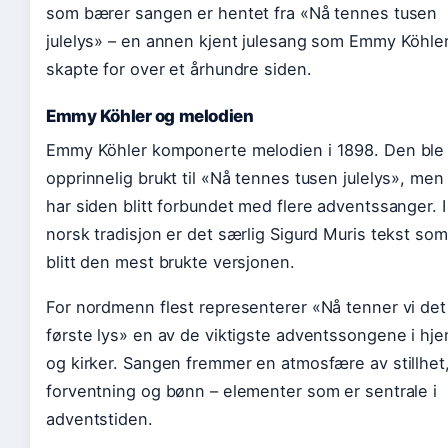
som bærer sangen er hentet fra «Nå tennes tusen
julelys» – en annen kjent julesang som Emmy Köhle
skapte for over et århundre siden.
Emmy Köhler og melodien
Emmy Köhler komponerte melodien i 1898. Den ble
opprinnelig brukt til «Nå tennes tusen julelys», men
har siden blitt forbundet med flere adventssanger. I
norsk tradisjon er det særlig Sigurd Muris tekst som
blitt den mest brukte versjonen.
For nordmenn flest representerer «Nå tenner vi det
første lys» en av de viktigste adventssongene i hj
og kirker. Sangen fremmer en atmosfære av stillhet
forventning og bønn – elementer som er sentrale i
adventstiden.