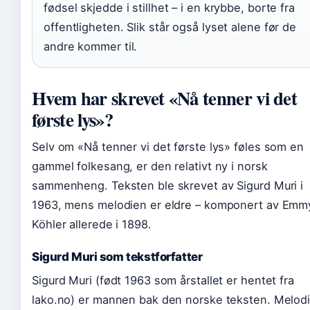
fødsel skjedde i stillhet – i en krybbe, borte fra
offentligheten. Slik står også lyset alene før de
andre kommer til.
Hvem har skrevet «Nå tenner vi det
første lys»?
Selv om «Nå tenner vi det første lys» føles som en
gammel folkesang, er den relativt ny i norsk
sammenheng. Teksten ble skrevet av Sigurd Muri i
1963, mens melodien er eldre – komponert av Emm
Köhler allerede i 1898.
Sigurd Muri som tekstforfatter
Sigurd Muri (født 1963 som årstallet er hentet fra
lako.no) er mannen bak den norske teksten. Melod