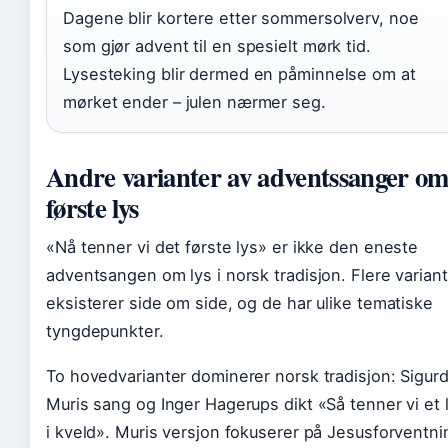
Dagene blir kortere etter sommersolverv, noe
som gjør advent til en spesielt mørk tid.
Lysesteking blir dermed en påminnelse om at
mørket ender – julen nærmer seg.
Andre varianter av adventssanger o
første lys
«Nå tenner vi det første lys» er ikke den eneste
adventsangen om lys i norsk tradisjon. Flere varian
eksisterer side om side, og de har ulike tematiske
tyngdepunkter.
To hovedvarianter dominerer norsk tradisjon: Sigur
Muris sang og Inger Hagerups dikt «Så tenner vi et 
i kveld». Muris versjon fokuserer på Jesusforventni