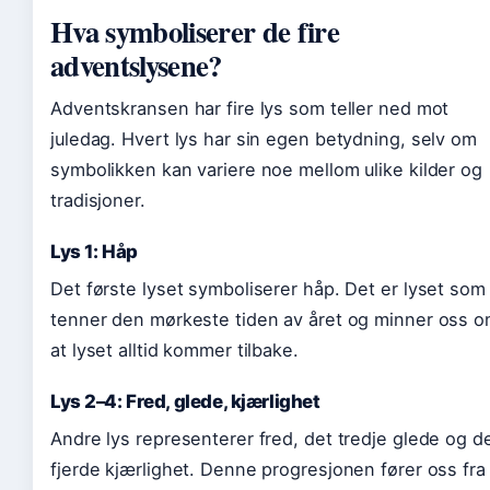
Hva symboliserer de fire
adventslysene?
Adventskransen har fire lys som teller ned mot
juledag. Hvert lys har sin egen betydning, selv om
symbolikken kan variere noe mellom ulike kilder og
tradisjoner.
Lys 1: Håp
Det første lyset symboliserer håp. Det er lyset som
tenner den mørkeste tiden av året og minner oss 
at lyset alltid kommer tilbake.
Lys 2–4: Fred, glede, kjærlighet
Andre lys representerer fred, det tredje glede og d
fjerde kjærlighet. Denne progresjonen fører oss fra