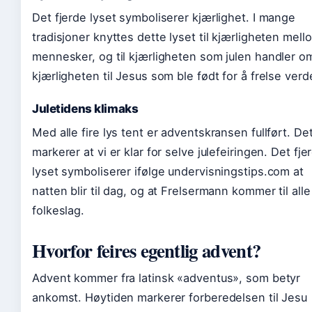
Det fjerde lyset symboliserer kjærlighet. I mange
tradisjoner knyttes dette lyset til kjærligheten mell
mennesker, og til kjærligheten som julen handler o
kjærligheten til Jesus som ble født for å frelse verd
Juletidens klimaks
Med alle fire lys tent er adventskransen fullført. De
markerer at vi er klar for selve julefeiringen. Det fje
lyset symboliserer ifølge undervisningstips.com at
natten blir til dag, og at Frelsermann kommer til alle
folkeslag.
Hvorfor feires egentlig advent?
Advent kommer fra latinsk «adventus», som betyr
ankomst. Høytiden markerer forberedelsen til Jesu