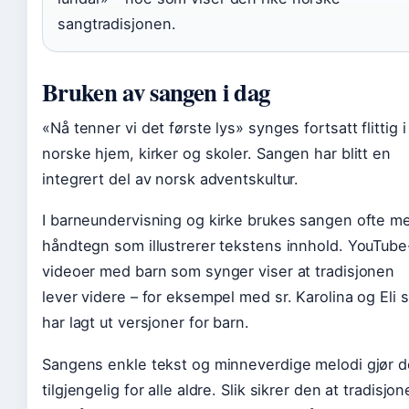
sangtradisjonen.
Bruken av sangen i dag
«Nå tenner vi det første lys» synges fortsatt flittig i
norske hjem, kirker og skoler. Sangen har blitt en
integrert del av norsk adventskultur.
I barneundervisning og kirke brukes sangen ofte m
håndtegn som illustrerer tekstens innhold. YouTube
videoer med barn som synger viser at tradisjonen
lever videre – for eksempel med sr. Karolina og Eli
har lagt ut versjoner for barn.
Sangens enkle tekst og minneverdige melodi gjør 
tilgjengelig for alle aldre. Slik sikrer den at tradisjo