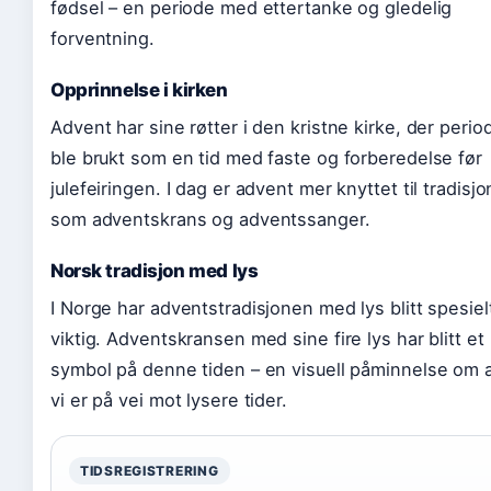
fødsel – en periode med ettertanke og gledelig
forventning.
Opprinnelse i kirken
Advent har sine røtter i den kristne kirke, der perio
ble brukt som en tid med faste og forberedelse før
julefeiringen. I dag er advent mer knyttet til tradisjo
som adventskrans og adventssanger.
Norsk tradisjon med lys
I Norge har adventstradisjonen med lys blitt spesiel
viktig. Adventskransen med sine fire lys har blitt et
symbol på denne tiden – en visuell påminnelse om 
vi er på vei mot lysere tider.
TIDSREGISTRERING