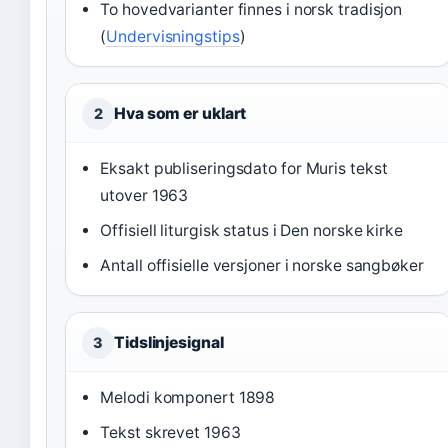
To hovedvarianter finnes i norsk tradisjon
(
Undervisningstips
)
Hva som er uklart
2
Eksakt publiseringsdato for Muris tekst
utover 1963
Offisiell liturgisk status i Den norske kirke
Antall offisielle versjoner i norske sangbøker
Tidslinjesignal
3
Melodi komponert 1898
Tekst skrevet 1963