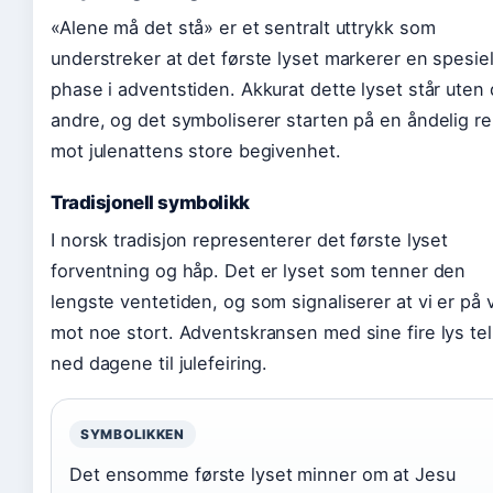
«Alene må det stå» er et sentralt uttrykk som
understreker at det første lyset markerer en spesiel
phase i adventstiden. Akkurat dette lyset står uten
andre, og det symboliserer starten på en åndelig re
mot julenattens store begivenhet.
Tradisjonell symbolikk
I norsk tradisjon representerer det første lyset
forventning og håp. Det er lyset som tenner den
lengste ventetiden, og som signaliserer at vi er på 
mot noe stort. Adventskransen med sine fire lys tel
ned dagene til julefeiring.
SYMBOLIKKEN
Det ensomme første lyset minner om at Jesu