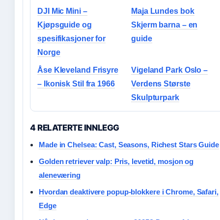
DJI Mic Mini –
Maja Lundes bok
Kjøpsguide og
Skjerm barna – en
spesifikasjoner for
guide
Norge
Åse Kleveland Frisyre
Vigeland Park Oslo –
– Ikonisk Stil fra 1966
Verdens Største
Skulpturpark
4 RELATERTE INNLEGG
Made in Chelsea: Cast, Seasons, Richest Stars Guide
Golden retriever valp: Pris, levetid, mosjon og
aleneværing
Hvordan deaktivere popup-blokkere i Chrome, Safari,
Edge