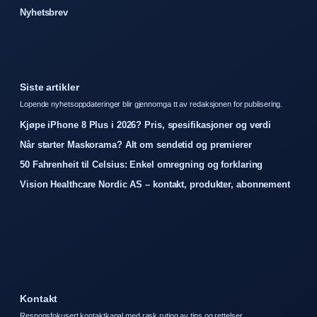
Nyhetsbrev
Siste artikler
Lopende nyhetsoppdateringer blir gjennomga tt av redaksjonen for publisering.
Kjøpe iPhone 8 Plus i 2026? Pris, spesifikasjoner og verdi
Når starter Maskorama? Alt om sendetid og premierer
50 Fahrenheit til Celsius: Enkel omregning og forklaring
Vision Healthcare Nordic AS – kontakt, produkter, abonnement
Kontakt
Responsfokusert kontaktkanal med rask ruting av tips og rettelser.