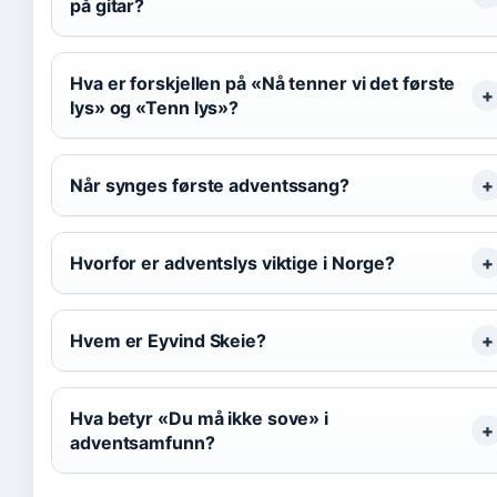
på gitar?
Hva er forskjellen på «Nå tenner vi det første
lys» og «Tenn lys»?
Når synges første adventssang?
Hvorfor er adventslys viktige i Norge?
Hvem er Eyvind Skeie?
Hva betyr «Du må ikke sove» i
adventsamfunn?