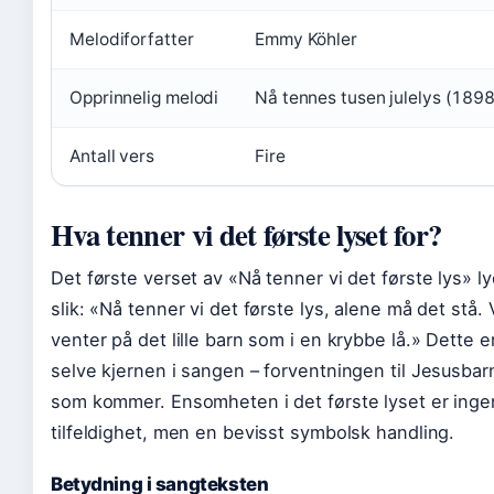
Melodiforfatter
Emmy Köhler
Opprinnelig melodi
Nå tennes tusen julelys (1898
Antall vers
Fire
Hva tenner vi det første lyset for?
Det første verset av «Nå tenner vi det første lys» l
slik: «Nå tenner vi det første lys, alene må det stå. 
venter på det lille barn som i en krybbe lå.» Dette e
selve kjernen i sangen – forventningen til Jesusbar
som kommer. Ensomheten i det første lyset er inge
tilfeldighet, men en bevisst symbolsk handling.
Betydning i sangteksten