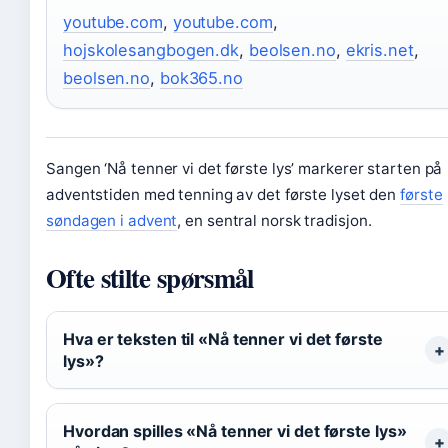
youtube.com
,
youtube.com
,
hojskolesangbogen.dk
,
beolsen.no
,
ekris.net
,
beolsen.no
,
bok365.no
Sangen ‘Nå tenner vi det første lys’ markerer starten på
adventstiden med tenning av det første lyset den
første
søndagen i advent
, en sentral norsk tradisjon.
Ofte stilte spørsmål
Hva er teksten til «Nå tenner vi det første
lys»?
Hvordan spilles «Nå tenner vi det første lys»