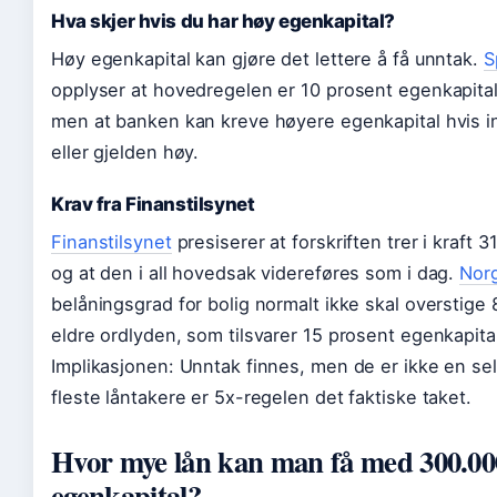
Hva skjer hvis du har høy egenkapital?
Høy egenkapital kan gjøre det lettere å få unntak.
S
opplyser at hovedregelen er 10 prosent egenkapital
men at banken kan kreve høyere egenkapital hvis in
eller gjelden høy.
Krav fra Finanstilsynet
Finanstilsynet
presiserer at forskriften trer i kraft
og at den i all hovedsak videreføres som i dag.
Nor
belåningsgrad for bolig normalt ikke skal overstige 
eldre ordlyden, som tilsvarer 15 prosent egenkapital
Implikasjonen: Unntak finnes, men de er ikke en sel
fleste låntakere er 5x-regelen det faktiske taket.
Hvor mye lån kan man få med 300.00
egenkapital?