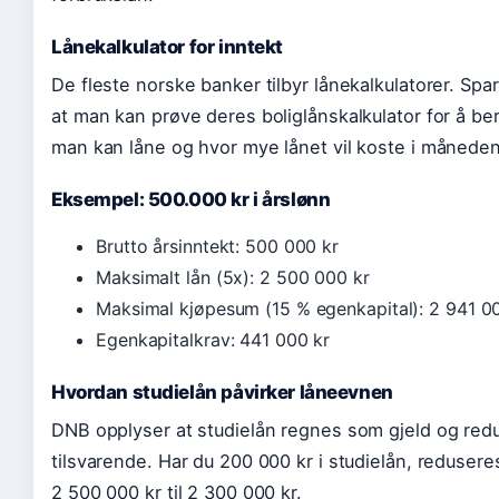
Lånekalkulator for inntekt
De fleste norske banker tilbyr lånekalkulatorer. Sp
at man kan prøve deres boliglånskalkulator for å b
man kan låne og hvor mye lånet vil koste i måneden
Eksempel: 500.000 kr i årslønn
Brutto årsinntekt: 500 000 kr
Maksimalt lån (5x): 2 500 000 kr
Maksimal kjøpesum (15 % egenkapital): 2 941 0
Egenkapitalkrav: 441 000 kr
Hvordan studielån påvirker låneevnen
DNB opplyser at studielån regnes som gjeld og red
tilsvarende. Har du 200 000 kr i studielån, redusere
2 500 000 kr til 2 300 000 kr.