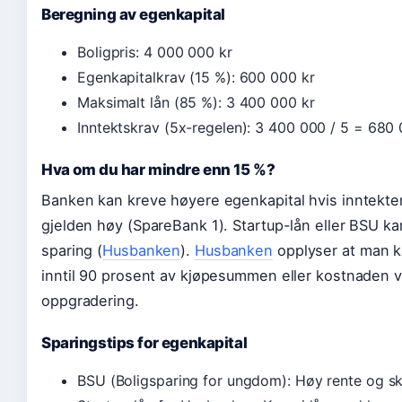
Beregning av egenkapital
Boligpris: 4 000 000 kr
Egenkapitalkrav (15 %): 600 000 kr
Maksimalt lån (85 %): 3 400 000 kr
Inntektskrav (5x-regelen): 3 400 000 / 5 = 680 
Hva om du har mindre enn 15 %?
Banken kan kreve høyere egenkapital hvis inntekten 
gjelden høy (SpareBank 1). Startup-lån eller BSU k
sparing (
Husbanken
).
Husbanken
opplyser at man k
inntil 90 prosent av kjøpesummen eller kostnaden v
oppgradering.
Sparingstips for egenkapital
BSU (Boligsparing for ungdom): Høy rente og sk