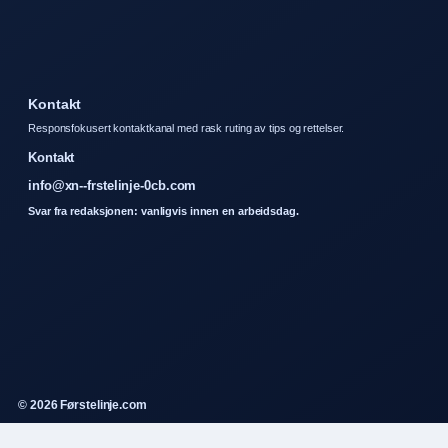
Kontakt
Responsfokusert kontaktkanal med rask ruting av tips og rettelser.
Kontakt
info@xn--frstelinje-0cb.com
Svar fra redaksjonen: vanligvis innen en arbeidsdag.
© 2026 Førstelinje.com