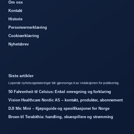
Om oss
Kontakt
Historie
Personvernerklæring
Cookieerklæring
Nyhetsbrev
Siste artikler
Lopende nyhetsoppdateringer blir gjennomga tt av redaksjonen for publisering.
50 Fahrenheit til Celsius: Enkel omregning og forklaring
Vision Healthcare Nordic AS – kontakt, produkter, abonnement
DJI Mic Mini – Kjøpsguide og spesifikasjoner for Norge
Broen til Terabithia: handling, skuespillere og strømming