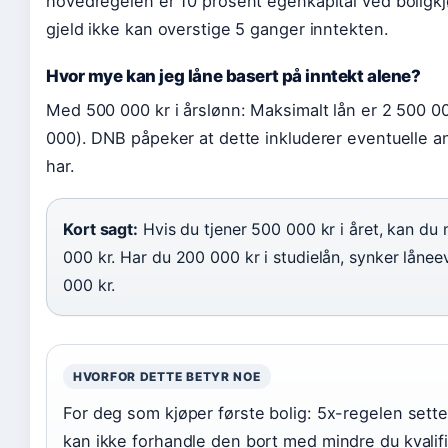
hovedregelen er 10 prosent egenkapital ved boligk
gjeld ikke kan overstige 5 ganger inntekten.
Hvor mye kan jeg låne basert på inntekt alene?
Med 500 000 kr i årslønn: Maksimalt lån er 2 500 00
000). DNB påpeker at dette inkluderer eventuelle an
har.
Kort sagt:
Hvis du tjener 500 000 kr i året, kan du
000 kr. Har du 200 000 kr i studielån, synker lånee
000 kr.
HVORFOR DETTE BETYR NOE
For deg som kjøper første bolig: 5x-regelen sette
kan ikke forhandle den bort med mindre du kvalifi