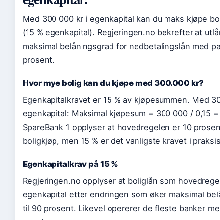
Med 300 000 kr i egenkapital kan du maks kjøpe bol
(15 % egenkapital). Regjeringen.no bekrefter at utlå
maksimal belåningsgrad for nedbetalingslån med pant
prosent.
Hvor mye bolig kan du kjøpe med 300.000 kr?
Egenkapitalkravet er 15 % av kjøpesummen. Med 30
egenkapital: Maksimal kjøpesum = 300 000 / 0,15 =
SpareBank 1 opplyser at hovedregelen er 10 prosen
boligkjøp, men 15 % er det vanligste kravet i praksis
Egenkapitalkrav på 15 %
Regjeringen.no opplyser at boliglån som hovedrege
egenkapital etter endringen som øker maksimal bel
til 90 prosent. Likevel opererer de fleste banker me