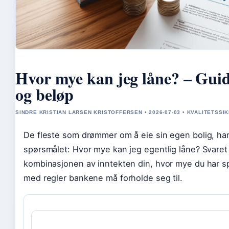
Hvor mye kan jeg låne? – Guide
og beløp
SINDRE KRISTIAN LARSEN KRISTOFFERSEN • 2026-07-03 • KVALITETSSI
De fleste som drømmer om å eie sin egen bolig, har 
spørsmålet: Hvor mye kan jeg egentlig låne? Svaret 
kombinasjonen av inntekten din, hvor mye du har sp
med regler bankene må forholde seg til.