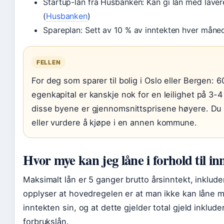
Startup-lån fra Husbanken: Kan gi lån med laver
(
Husbanken
)
Spareplan: Sett av 10 % av inntekten hver måne
FELLEN
For deg som sparer til bolig i Oslo eller Bergen: 6
egenkapital er kanskje nok for en leilighet på 3-4 
disse byene er gjennomsnittsprisene høyere. Du
eller vurdere å kjøpe i en annen kommune.
Hvor mye kan jeg låne i forhold til in
Maksimalt lån er 5 ganger brutto årsinntekt, inklud
opplyser at hovedregelen er at man ikke kan låne 
inntekten sin, og at dette gjelder total gjeld inklude
forbrukslån.