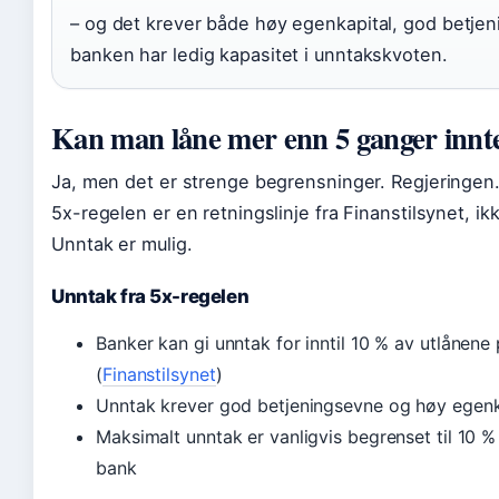
– og det krever både høy egenkapital, god betje
banken har ledig kapasitet i unntakskvoten.
Kan man låne mer enn 5 ganger innt
Ja, men det er strenge begrensninger. Regjeringen.
5x-regelen er en retningslinje fra Finanstilsynet, ikk
Unntak er mulig.
Unntak fra 5x-regelen
Banker kan gi unntak for inntil 10 % av utlånene 
(
Finanstilsynet
)
Unntak krever god betjeningsevne og høy egenk
Maksimalt unntak er vanligvis begrenset til 10 %
bank