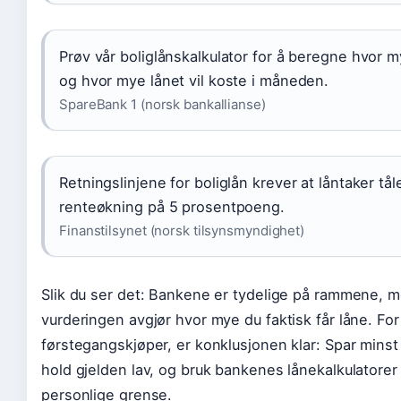
Prøv vår boliglånskalkulator for å beregne hvor 
og hvor mye lånet vil koste i måneden.
SpareBank 1 (norsk bankallianse)
Retningslinjene for boliglån krever at låntaker tål
renteøkning på 5 prosentpoeng.
Finanstilsynet (norsk tilsynsmyndighet)
Slik du ser det: Bankene er tydelige på rammene, m
vurderingen avgjør hvor mye du faktisk får låne. Fo
førstegangskjøper, er konklusjonen klar: Spar minst
hold gjelden lav, og bruk bankenes lånekalkulatorer 
personlige grense.