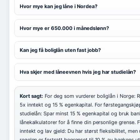
Hvor mye kan jeg låne i Nordea?
Hvor mye er 650.000 i månedslønn?
Kan jeg få boliglån uten fast jobb?
Hva skjer med låneevnen hvis jeg har studielån?
Kort sagt:
For deg som vurderer boliglån i Norge: R
5x inntekt og 15 % egenkapital. For førstegangskj
studielån: Spar minst 15 % egenkapital og bruk ba
lånekalkulatorer for å finne din personlige grense.
inntekt og lav gjeld: Du har størst fleksibilitet, men
regelen er fortsatt begrenset til 10 % av bankens ut