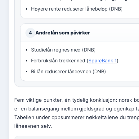
Høyere rente reduserer lånebeløp (DNB)
Andre lån som påvirker
4
Studielån regnes med (DNB)
Forbrukslån trekker ned (
SpareBank 1
)
Billån reduserer låneevnen (DNB)
Fem viktige punkter, én tydelig konklusjon: norsk bo
er en balansegang mellom gjeldsgrad og egenkapita
Tabellen under oppsummerer nøkkeltallene du treng
låneevnen selv.