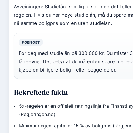
Avveiningen: Studielån er billig gjeld, men det teller l
regelen. Hvis du har høye studielån, må du spare me
nå samme boligpris som en uten studielån.
POENGET
For deg med studielån på 300 000 kr: Du mister 3
låneevne. Det betyr at du må enten spare mer ege
kjøpe en billigere bolig – eller begge deler.
Bekreftede fakta
5x-regelen er en offisiell retningslinje fra Finanstils
(Regjeringen.no)
Minimum egenkapital er 15 % av boligpris (Regjeri