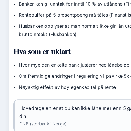
Banker kan gi unntak for inntil 10 % av utlånene (Fi
Rentebuffer på 5 prosentpoeng må tåles (Finanstil
Husbanken opplyser at man normalt ikke gir lån u
bruttoinntekt (Husbanken)
Hva som er uklart
Hvor mye den enkelte bank justerer ned lånebeløp 
Om fremtidige endringer i regulering vil påvirke 5x
Nøyaktig effekt av høy egenkapital på rente
Hovedregelen er at du kan ikke låne mer enn 5 g
din.
DNB (storbank i Norge)