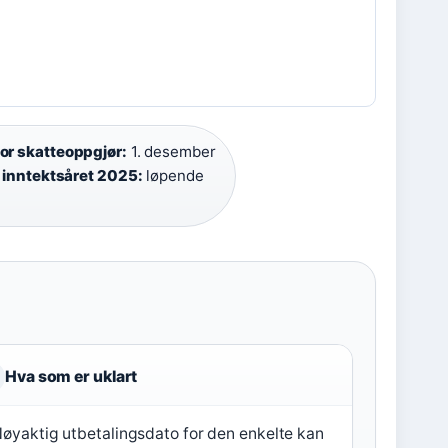
 for skatteoppgjør:
1. desember
 inntektsåret 2025:
løpende
Hva som er uklart
øyaktig utbetalingsdato for den enkelte kan