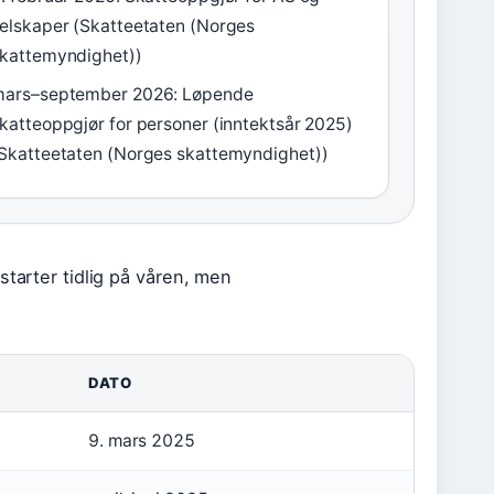
elskaper (Skatteetaten (Norges
kattemyndighet))
ars–september 2026: Løpende
katteoppgjør for personer (inntektsår 2025)
Skatteetaten (Norges skattemyndighet))
starter tidlig på våren, men
DATO
9. mars 2025