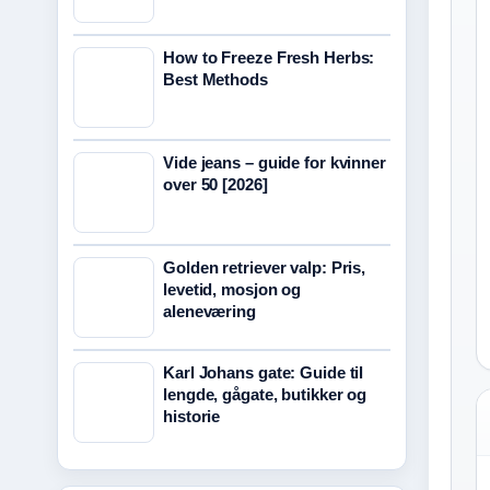
How to Freeze Fresh Herbs:
Best Methods
Vide jeans – guide for kvinner
over 50 [2026]
Golden retriever valp: Pris,
levetid, mosjon og
aleneværing
Karl Johans gate: Guide til
lengde, gågate, butikker og
historie