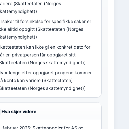
ariere (Skatteetaten (Norges
kattemyndighet))
rsaker til forsinkelse for spesifikke saker er
kke alltid oppgitt (Skatteetaten (Norges
kattemyndighet))
katteetaten kan ikke gi en konkret dato for
år en privatperson får oppgjøret sitt
Skatteetaten (Norges skattemyndighet))
vor lenge etter oppgjøret pengene kommer
å konto kan variere (Skatteetaten)
Skatteetaten (Norges skattemyndighet))
Hva skjer videre
. februar 2026: Skatteoppgjør for AS og