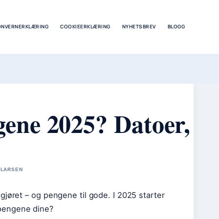
ONVERNERKLÆRING
COOKIEERKLÆRING
NYHETSBREV
BLOGG
ene 2025? Datoer,
 LARSEN
gjøret – og pengene til gode. I 2025 starter
 pengene dine?