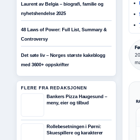
Laurent av Belgia – biografi, familie og
nyhetshendelse 2025
48 Laws of Power: Full List, Summary &
Controversy
Fø
20
Det søte liv – Norges største kakeblogg
ma
med 3600+ oppskrifter
FLERE FRA REDAKSJONEN
Bankers Pizza Haugesund –
R
meny, eier og tilbud
Rollebesetningen i Pørni:
Skuespillere og karakterer