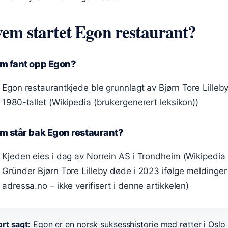
em startet Egon restaurant?
m fant opp Egon?
Egon restaurantkjede ble grunnlagt av Bjørn Tore Lille
1980-tallet (Wikipedia (brukergenerert leksikon))
m står bak Egon restaurant?
Kjeden eies i dag av Norrein AS i Trondheim (Wikipedia 
Gründer Bjørn Tore Lilleby døde i 2023 ifølge meldinger 
adressa.no – ikke verifisert i denne artikkelen)
rt sagt:
Egon er en norsk suksesshistorie med røtter i Oslo