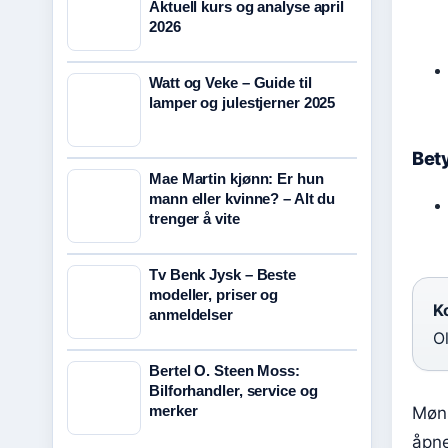
Aktuell kurs og analyse april
2026
Watt og Veke – Guide til
lamper og julestjerner 2025
Bety
Mae Martin kjønn: Er hun
mann eller kvinne? – Alt du
trenger å vite
Tv Benk Jysk – Beste
modeller, priser og
Ko
anmeldelser
O
Bertel O. Steen Moss:
Bilforhandler, service og
merker
Møns
åpne