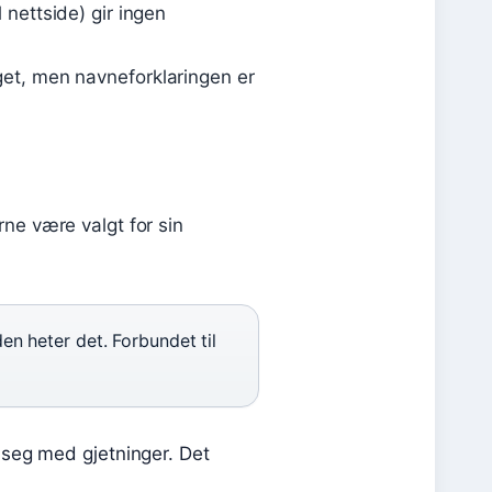
 nettside) gir ingen
rget, men navneforklaringen er
rne være valgt for sin
en heter det. Forbundet til
 seg med gjetninger. Det