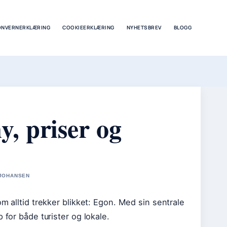
ONVERNERKLÆRING
COOKIEERKLÆRING
NYHETSBREV
BLOGG
, priser og
 JOHANSEN
m alltid trekker blikket: Egon. Med sin sentrale
 for både turister og lokale.