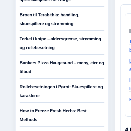
Broen til Terabithia: handling,
skuespillere og strømming
Terkel i knipe – aldersgrense, strømming
og rollebesetning
Bankers Pizza Haugesund – meny, eier og
tilbud
Rollebesetningen i Pørni: Skuespillere og
karakterer
How to Freeze Fresh Herbs: Best
Methods
4 