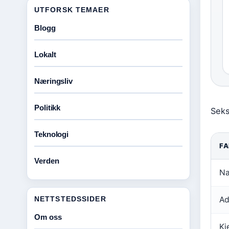
UTFORSK TEMAER
Blogg
Lokalt
Næringsliv
Politikk
Seks
Teknologi
FA
Verden
N
NETTSTEDSSIDER
Ad
Om oss
Kj