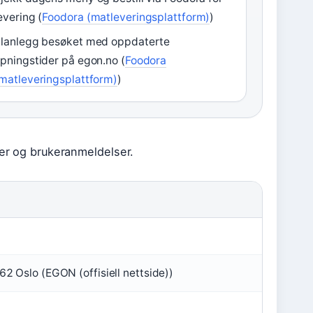
evering (
Foodora (matleveringsplattform)
)
lanlegg besøket med oppdaterte
pningstider på egon.no (
Foodora
matleveringsplattform)
)
der og brukeranmeldelser.
62 Oslo (EGON (offisiell nettside))