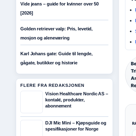
Vide jeans – guide for kvinner over 50
[2026]
Golden retriever valp: Pris, levetid,
mosjon og aleneværing
Karl Johans gate: Guide til lengde,
gågate, butikker og historie
Be
Tr
An
Re
FLERE FRA REDAKSJONEN
Vision Healthcare Nordic AS –
kontakt, produkter,
abonnement
DJI Mic Mini – Kjøpsguide og
R
spesifikasjoner for Norge