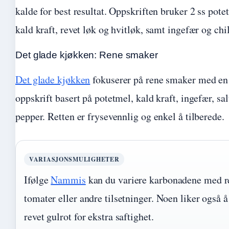
kalde for best resultat. Oppskriften bruker 2 ss pote
kald kraft, revet løk og hvitløk, samt ingefær og chil
Det glade kjøkken: Rene smaker
Det glade kjøkken
fokuserer på rene smaker med en
oppskrift basert på potetmel, kald kraft, ingefær, sal
pepper. Retten er frysevennlig og enkel å tilberede.
VARIASJONSMULIGHETER
Ifølge
Nammis
kan du variere karbonadene med re
tomater eller andre tilsetninger. Noen liker også å 
revet gulrot for ekstra saftighet.