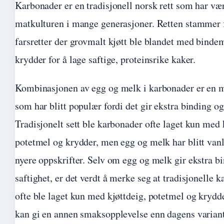
Karbonader er en tradisjonell norsk rett som har vær
matkulturen i mange generasjoner. Retten stammer 
farsretter der grovmalt kjøtt ble blandet med binde
krydder for å lage saftige, proteinsrike kaker.
Kombinasjonen av egg og melk i karbonader er en 
som har blitt populær fordi det gir ekstra binding og
Tradisjonelt sett ble karbonader ofte laget kun med 
potetmel og krydder, men egg og melk har blitt vanl
nyere oppskrifter. Selv om egg og melk gir ekstra b
saftighet, er det verdt å merke seg at tradisjonelle 
ofte ble laget kun med kjøttdeig, potetmel og krydd
kan gi en annen smaksopplevelse enn dagens varian