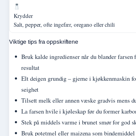
Krydder
Salt, pepper, ofte ingefær, oregano eller chili
Viktige tips fra oppskriftene
Bruk kalde ingredienser når du blander farsen f
resultat
Elt deigen grundig – gjerne i kjøkkenmaskin fo
seighet
Tilsett melk eller annen væske gradvis mens du
La farsen hvile i kjøleskap før du former karb
Stek på middels varme i brunet smør for god s
Bruk potetmel eller maizena som bindemiddel