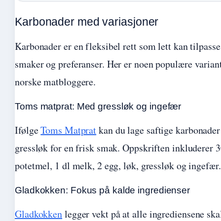
Karbonader med variasjoner
Karbonader er en fleksibel rett som lett kan tilpasse
smaker og preferanser. Her er noen populære variant
norske matbloggere.
Toms matprat: Med gressløk og ingefær
Ifølge
Toms Matprat
kan du lage saftige karbonade
gressløk for en frisk smak. Oppskriften inkluderer 3
potetmel, 1 dl melk, 2 egg, løk, gressløk og ingefær.
Gladkokken: Fokus på kalde ingredienser
Gladkokken
legger vekt på at alle ingrediensene ska