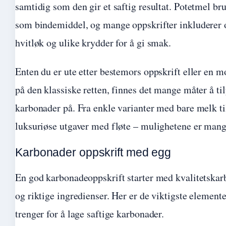
samtidig som den gir et saftig resultat. Potetmel br
som bindemiddel, og mange oppskrifter inkluderer 
hvitløk og ulike krydder for å gi smak.
Enten du er ute etter bestemors oppskrift eller en m
på den klassiske retten, finnes det mange måter å ti
karbonader på. Fra enkle varianter med bare melk t
luksuriøse utgaver med fløte – mulighetene er mang
Karbonader oppskrift med egg
En god karbonadeoppskrift starter med kvalitetska
og riktige ingredienser. Her er de viktigste element
trenger for å lage saftige karbonader.