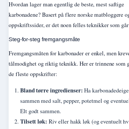
Hvordan lager man egentlig de beste, mest saftige
karbonadene? Basert på flere norske matbloggere o
oppskriftssider, er det noen felles teknikker som går
Steg-for-steg fremgangsmåte
Fremgangsmåten for karbonader er enkel, men krev
tålmodighet og riktig teknikk. Her er trinnene som g
de fleste oppskrifter:
Bland tørre ingredienser:
Ha karbonadedeigen
sammen med salt, pepper, potetmel og eventuel
Elt godt sammen.
Tilsett løk:
Riv eller hakk løk (og eventuelt hvi