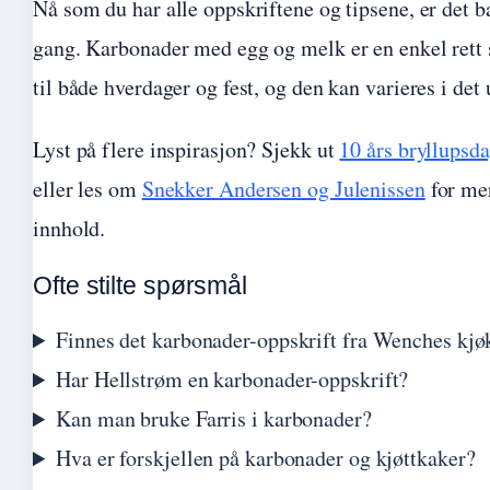
Nå som du har alle oppskriftene og tipsene, er det ba
gang. Karbonader med egg og melk er en enkel rett
til både hverdager og fest, og den kan varieres i det
Lyst på flere inspirasjon? Sjekk ut
10 års bryllupsda
eller les om
Snekker Andersen og Julenissen
for me
innhold.
Ofte stilte spørsmål
Finnes det karbonader-oppskrift fra Wenches kj
Har Hellstrøm en karbonader-oppskrift?
Kan man bruke Farris i karbonader?
Hva er forskjellen på karbonader og kjøttkaker?