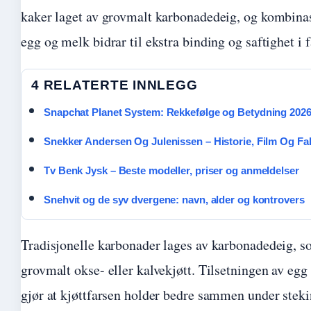
kaker laget av grovmalt karbonadedeig, og kombina
egg og melk bidrar til ekstra binding og saftighet i f
4 RELATERTE INNLEGG
Snapchat Planet System: Rekkefølge og Betydning 202
Snekker Andersen Og Julenissen – Historie, Film Og Fa
Tv Benk Jysk – Beste modeller, priser og anmeldelser
Snehvit og de syv dvergene: navn, alder og kontrovers
Tradisjonelle karbonader lages av karbonadedeig, s
grovmalt okse- eller kalvekjøtt. Tilsetningen av eg
gjør at kjøttfarsen holder bedre sammen under steki