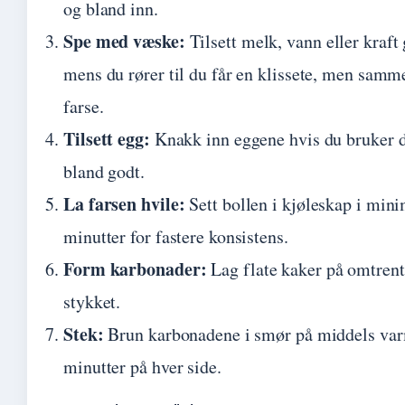
og bland inn.
Spe med væske:
Tilsett melk, vann eller kraft
mens du rører til du får en klissete, men sam
farse.
Tilsett egg:
Knakk inn eggene hvis du bruker 
bland godt.
La farsen hvile:
Sett bollen i kjøleskap i mi
minutter for fastere konsistens.
Form karbonader:
Lag flate kaker på omtren
stykket.
Stek:
Brun karbonadene i smør på middels va
minutter på hver side.