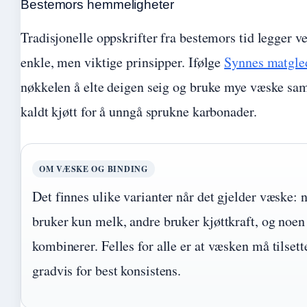
Bestemors hemmeligheter
Tradisjonelle oppskrifter fra bestemors tid legger v
enkle, men viktige prinsipper. Ifølge
Synnes matgle
nøkkelen å elte deigen seig og bruke mye væske s
kaldt kjøtt for å unngå sprukne karbonader.
OM VÆSKE OG BINDING
Det finnes ulike varianter når det gjelder væske: 
bruker kun melk, andre bruker kjøttkraft, og noen
kombinerer. Felles for alle er at væsken må tilsett
gradvis for best konsistens.