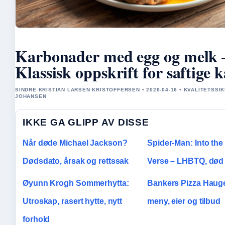
Karbonader med egg og melk 
Klassisk oppskrift for saftige 
SINDRE KRISTIAN LARSEN KRISTOFFERSEN • 2026-04-16 • KVALITETSSI
JOHANSEN
IKKE GA GLIPP AV DISSE
Når døde Michael Jackson?
Spider-Man: Into the
Dødsdato, årsak og rettssak
Verse – LHBTQ, død 
Øyunn Krogh Sommerhytta:
Bankers Pizza Haug
Utroskap, rasert hytte, nytt
meny, eier og tilbud
forhold