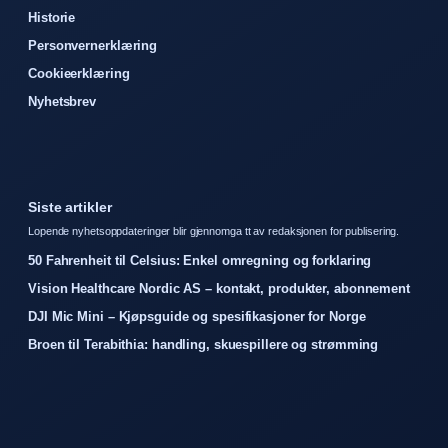
Historie
Personvernerklæring
Cookieerklæring
Nyhetsbrev
Siste artikler
Lopende nyhetsoppdateringer blir gjennomga tt av redaksjonen for publisering.
50 Fahrenheit til Celsius: Enkel omregning og forklaring
Vision Healthcare Nordic AS – kontakt, produkter, abonnement
DJI Mic Mini – Kjøpsguide og spesifikasjoner for Norge
Broen til Terabithia: handling, skuespillere og strømming