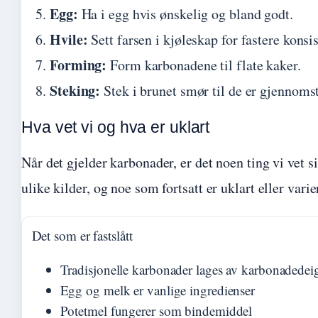
Egg:
Ha i egg hvis ønskelig og bland godt.
Hvile:
Sett farsen i kjøleskap for fastere konsis
Forming:
Form karbonadene til flate kaker.
Steking:
Stek i brunet smør til de er gjennomst
Hva vet vi og hva er uklart
Når det gjelder karbonader, er det noen ting vi vet si
ulike kilder, og noe som fortsatt er uklart eller vari
Det som er fastslått
Tradisjonelle karbonader lages av karbonadedei
Egg og melk er vanlige ingredienser
Potetmel fungerer som bindemiddel