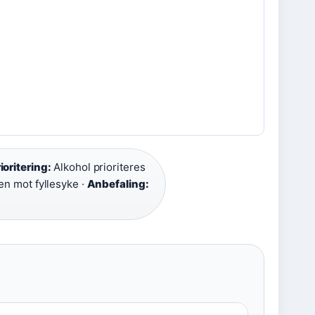
ioritering:
Alkohol prioriteres
en mot fyllesyke ·
Anbefaling: