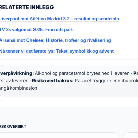
RELATERTE INNLEGG
Liverpool mot Atlético Madrid 3-2 – resultat og sendeinfo
TV 2s valgomat 2025: Finn ditt parti
Arsenal mot Chelsea: Historie, trofeer og rivalisering
Nå tenner vi det første lys: Tekst, symbolikk og advent
verpåvirkning:
Alkohol og paracetamol brytes ned i leveren ·
Pr
rst av leveren ·
Risiko ved bakrus:
Paracet tryggere enn ibuprof
ngå kombinasjon
ASK OVERSIKT