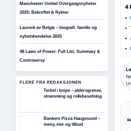
Manchester United Overgangsnyheter
4 
2025: Bekreftet & Rykter
Laurent av Belgia – biografi, familie og
nyhetshendelse 2025
48 Laws of Power: Full List, Summary &
Controversy
Le
fø
FLERE FRA REDAKSJONEN
Un
Terkel i knipe – aldersgrense,
strømming og rollebesetning
Bankers Pizza Haugesund –
R
meny, eier og tilbud