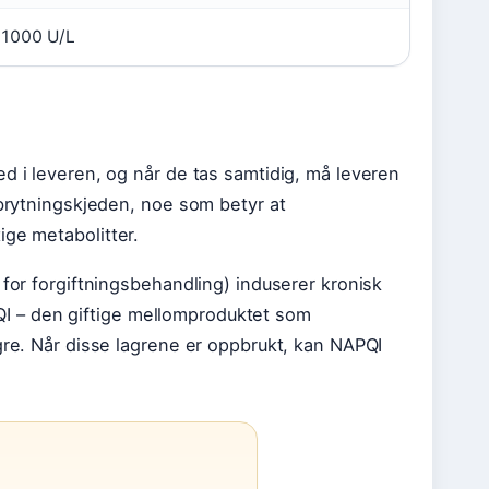
 1000 U/L
d i leveren, og når de tas samtidig, må leveren
dbrytningskjeden, noe som betyr at
ige metabolitter.
 for forgiftningsbehandling) induserer kronisk
I – den giftige mellomproduktet som
gre. Når disse lagrene er oppbrukt, kan NAPQI