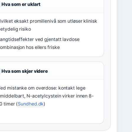
Hva som er uklart
vilket eksakt promillenivå som utløser klinisk
etydelig risiko
angtidseffekter ved gjentatt lavdose
ombinasjon hos ellers friske
Hva som skjer videre
ed mistanke om overdose: kontakt lege
middelbart, N-acetylcystein virker innen 8-
0 timer (
Sundhed.dk
)