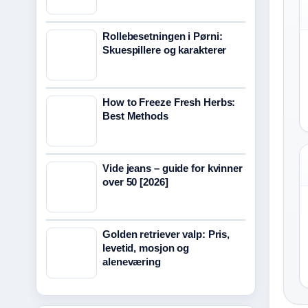
Rollebesetningen i Pørni:
Skuespillere og karakterer
How to Freeze Fresh Herbs:
Best Methods
Vide jeans – guide for kvinner
over 50 [2026]
Golden retriever valp: Pris,
levetid, mosjon og
aleneværing