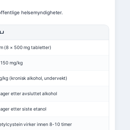
offentlige helsemyndigheter.
LJ
m (8 × 500 mg tabletter)
 150 mg/kg
/kg (kronisk alkohol, undervekt)
ager etter avsluttet alkohol
ager etter siste etanol
tylcystein virker innen 8-10 timer