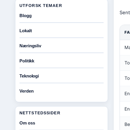
UTFORSK TEMAER
Sent
Blogg
Lokalt
F
Næringsliv
Ma
Politikk
To
Teknologi
To
Verden
En
En
NETTSTEDSSIDER
Om oss
Be