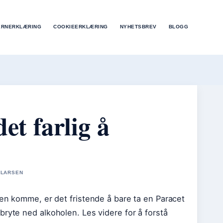
ERNERKLÆRING
COOKIEERKLÆRING
NYHETSBREV
BLOGG
et farlig å
 LARSEN
ken komme, er det fristende å bare ta en Paracet
bryte ned alkoholen. Les videre for å forstå