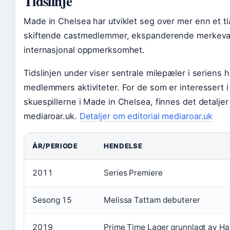
Tidslinje
Made in Chelsea har utviklet seg over mer enn et t
skiftende castmedlemmer, ekspanderende merkeva
internasjonal oppmerksomhet.
Tidslinjen under viser sentrale milepæler i seriens h
medlemmers aktiviteter. For de som er interessert 
skuespillerne i Made in Chelsea, finnes det detaljer
mediaroar.uk.
Detaljer om editorial mediaroar.uk
ÅR/PERIODE
HENDELSE
2011
Series Premiere
Sesong 15
Melissa Tattam debuterer
2019
Prime Time Lager grunnlagt av H