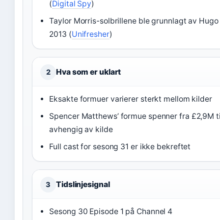
(
Digital Spy
)
Taylor Morris-solbrillene ble grunnlagt av Hugo 
2013 (
Unifresher
)
Hva som er uklart
2
Eksakte formuer varierer sterkt mellom kilder
Spencer Matthews’ formue spenner fra £2,9M t
avhengig av kilde
Full cast for sesong 31 er ikke bekreftet
Tidslinjesignal
3
Sesong 30 Episode 1 på Channel 4