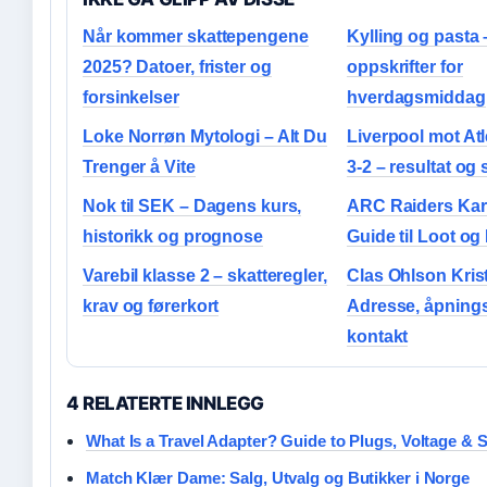
Når kommer skattepengene
Kylling og pasta 
2025? Datoer, frister og
oppskrifter for
forsinkelser
hverdagsmiddag
Loke Norrøn Mytologi – Alt Du
Liverpool mot Atl
Trenger å Vite
3-2 – resultat og
Nok til SEK – Dagens kurs,
ARC Raiders Kart 
historikk og prognose
Guide til Loot og
Varebil klasse 2 – skatteregler,
Clas Ohlson Kris
krav og førerkort
Adresse, åpnings
kontakt
4 RELATERTE INNLEGG
What Is a Travel Adapter? Guide to Plugs, Voltage & S
Match Klær Dame: Salg, Utvalg og Butikker i Norge