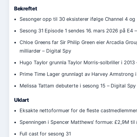
Bekreftet
Sesonger opp til 30 eksisterer ifølge Channel 4 og
Sesong 31 Episode 1 sendes 16. mars 2026 på E4 
Chloe Greens far Sir Philip Green eier Arcadia Grou
milliarder – Digital Spy
Hugo Taylor grunnla Taylor Morris-solbriller i 2013 
Prime Time Lager grunnlagt av Harvey Armstrong i
Melissa Tattam debuterte i sesong 15 – Digital Spy
Uklart
Eksakte nettoformuer for de fleste castmedlemme
Spenningen i Spencer Matthews’ formue: £2,9M ti
Full cast for sesong 31