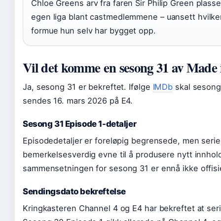
Chloe Greens arv fra faren Sir Philip Green plass
egen liga blant castmedlemmene – uansett hvilken
formue hun selv har bygget opp.
Vil det komme en sesong 31 av Made 
Ja, sesong 31 er bekreftet. Ifølge
IMDb
skal sesong
sendes 16. mars 2026 på E4.
Sesong 31 Episode 1-detaljer
Episodedetaljer er foreløpig begrensede, men serie
bemerkelsesverdig evne til å produsere nytt innhold
sammensetningen for sesong 31 er ennå ikke offisie
Sendingsdato bekreftelse
Kringkasteren Channel 4 og E4 har bekreftet at seri