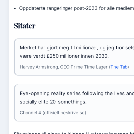
Oppdaterte rangeringer post-2023 for alle medle
Sitater
Merket har gjort meg til millionær, og jeg tror sel
være verdt £250 millioner innen 2030.
Harvey Armstrong, CEO Prime Time Lager (
The Tab
)
Eye-opening reality series following the lives an
socially elite 20-somethings.
Channel 4 (offisiell beskrivelse)