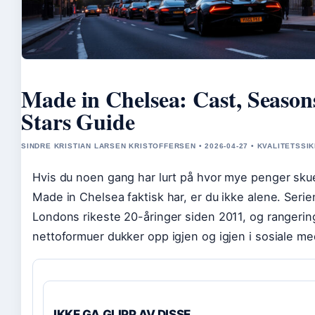
Made in Chelsea: Cast, Seasons
Stars Guide
SINDRE KRISTIAN LARSEN KRISTOFFERSEN • 2026-04-27 • KVALITETSSI
Hvis du noen gang har lurt på hvor mye penger skue
Made in Chelsea faktisk har, er du ikke alene. Serien
Londons rikeste 20-åringer siden 2011, og rangerin
nettoformuer dukker opp igjen og igjen i sosiale me
IKKE GA GLIPP AV DISSE