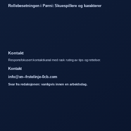
Rollebesetningen i Pørni: Skuespillere og karakterer
Kontakt
Responsfokusert kontaktkanal med rask ruting av tips og rettelser.
Kontakt
info@xn--frstelinje-0cb.com
Svar fra redaksjonen: vanligvis innen en arbeidsdag.