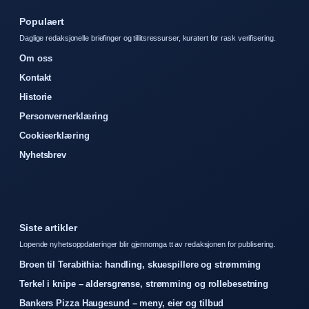
Populaert
Daglige redaksjonelle briefinger og tillitsressurser, kuratert for rask verifisering.
Om oss
Kontakt
Historie
Personvernerklæring
Cookieerklæring
Nyhetsbrev
Siste artikler
Lopende nyhetsoppdateringer blir gjennomga tt av redaksjonen for publisering.
Broen til Terabithia: handling, skuespillere og strømming
Terkel i knipe – aldersgrense, strømming og rollebesetning
Bankers Pizza Haugesund – meny, eier og tilbud