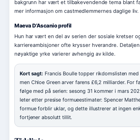
bakgrunn har vært et tilbakevendende tema blant 
mer informasjon om castmedlemmernes daglige liv.
Maeva D’Ascanio profil
Hun har vært en del av serien der sosiale kretser o
karriereambisjoner ofte krysser hverandre. Detalje
nøyaktige yrke varierer avhengig av kilde.
Kort sagt:
Francis Boulle topper rikdomslisten med £
men Chloe Green arver farens £6,2 milliarder. For f
følge med på serien: sesong 31 kommer i mars 202
leter etter presise formueestimater: Spencer Matth
formue forblir uklar, og dette illustrerer at ingen enk
fortjener absolutt tillit.