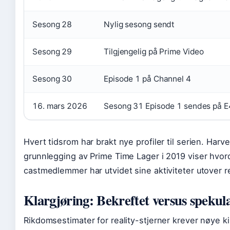
Sesong 28
Nylig sesong sendt
Sesong 29
Tilgjengelig på Prime Video
Sesong 30
Episode 1 på Channel 4
16. mars 2026
Sesong 31 Episode 1 sendes på E
Hvert tidsrom har brakt nye profiler til serien. Har
grunnlegging av Prime Time Lager i 2019 viser hvor
castmedlemmer har utvidet sine aktiviteter utover re
Klargjøring: Bekreftet versus spekula
Rikdomsestimater for reality-stjerner krever nøye ki