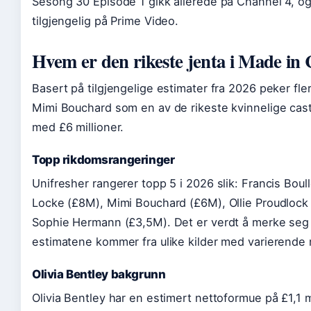
Sesong 30 Episode 1 gikk allerede på Channel 4, o
tilgjengelig på Prime Video.
Hvem er den rikeste jenta i Made in 
Basert på tilgjengelige estimater fra 2026 peker fle
Mimi Bouchard som en av de rikeste kvinnelige c
med £6 millioner.
Topp rikdomsrangeringer
Unifresher rangerer topp 5 i 2026 slik: Francis Boull
Locke (£8M), Mimi Bouchard (£6M), Ollie Proudlock
Sophie Hermann (£3,5M). Det er verdt å merke seg 
estimatene kommer fra ulike kilder med varierende
Olivia Bentley bakgrunn
Olivia Bentley har en estimert nettoformue på £1,1 mi