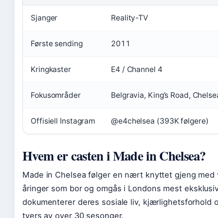
Sjanger
Reality-TV
Første sending
2011
Kringkaster
E4 / Channel 4
Fokusområder
Belgravia, King’s Road, Chelse
Offisiell Instagram
@e4chelsea (393K følgere)
Hvem er casten i Made in Chelsea?
Made in Chelsea følger en nært knyttet gjeng med
åringer som bor og omgås i Londons mest eksklusiv
dokumenterer deres sosiale liv, kjærlighetsforhold o
tvers av over 30 sesonger.