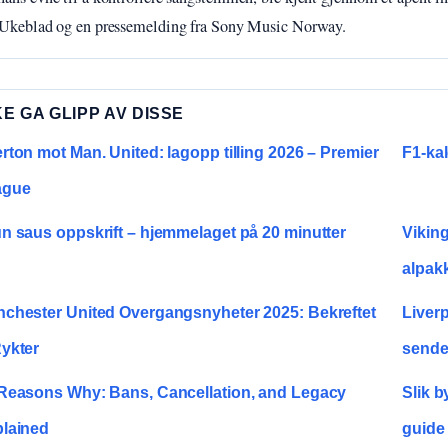
Ukeblad og en pressemelding fra Sony Music Norway.
KE GA GLIPP AV DISSE
rton mot Man. United: lagopp tilling 2026 – Premier
F1-kal
ague
n saus oppskrift – hjemmelaget på 20 minutter
Viking
alpak
chester United Overgangsnyheter 2025: Bekreftet
Liverp
ykter
sende
Reasons Why: Bans, Cancellation, and Legacy
Slik 
lained
guide