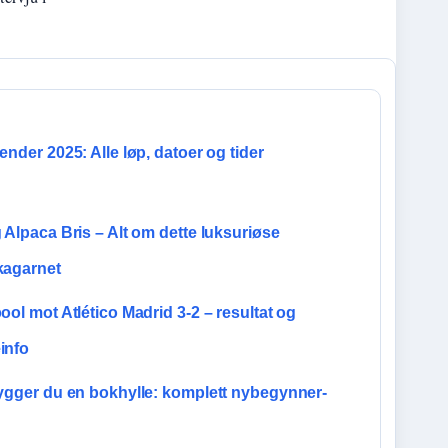
ender 2025: Alle løp, datoer og tider
 Alpaca Bris – Alt om dette luksuriøse
kagarnet
ool mot Atlético Madrid 3-2 – resultat og
info
bygger du en bokhylle: komplett nybegynner-