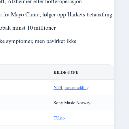
eft, Alzheimer eller hofteroperasjon
 fra Mayo Clinic, følger opp Harkets behandling
balt minst 10 millioner
ske symptomer, men påvirket ikke
KILDE-TYPE
NTB pressemelding
Sony Music Norway
TU.no