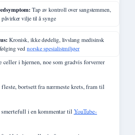
edsymptom:
Tap av kontroll over sangstemmen,
påvirker vilje til å synge
tus:
Kronisk, ikke dødelig, livslang medisinsk
følging ved
norske spesialistmiljøer
celler i hjernen, noe som gradvis forverrer
fleste, bortsett fra nærmeste krets, fram til
smertefull i en kommentar til
YouTube-