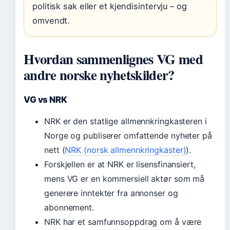
politisk sak eller et kjendisintervju – og
omvendt.
Hvordan sammenlignes VG med
andre norske nyhetskilder?
VG vs NRK
NRK er den statlige allmennkringkasteren i
Norge og publiserer omfattende nyheter på
nett (
NRK (norsk allmennkringkaster)
).
Forskjellen er at NRK er lisensfinansiert,
mens VG er en kommersiell aktør som må
generere inntekter fra annonser og
abonnement.
NRK har et samfunnsoppdrag om å være