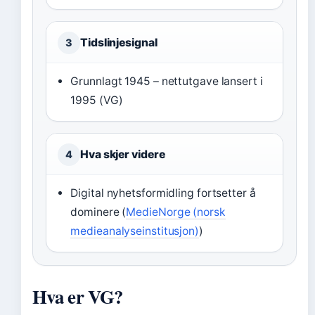
Tidslinjesignal
3
Grunnlagt 1945 – nettutgave lansert i
1995 (VG)
Hva skjer videre
4
Digital nyhetsformidling fortsetter å
dominere (
MedieNorge (norsk
medieanalyseinstitusjon)
)
Hva er VG?