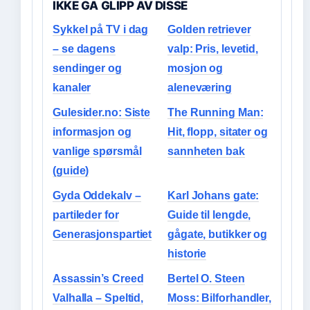
IKKE GA GLIPP AV DISSE
Sykkel på TV i dag
Golden retriever
– se dagens
valp: Pris, levetid,
sendinger og
mosjon og
kanaler
aleneværing
Gulesider.no: Siste
The Running Man:
informasjon og
Hit, flopp, sitater og
vanlige spørsmål
sannheten bak
(guide)
Gyda Oddekalv –
Karl Johans gate:
partileder for
Guide til lengde,
Generasjonspartiet
gågate, butikker og
historie
Assassin’s Creed
Bertel O. Steen
Valhalla – Speltid,
Moss: Bilforhandler,