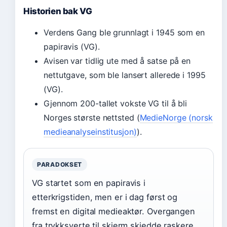
Historien bak VG
Verdens Gang ble grunnlagt i 1945 som en
papiravis (VG).
Avisen var tidlig ute med å satse på en
nettutgave, som ble lansert allerede i 1995
(VG).
Gjennom 200-tallet vokste VG til å bli
Norges største nettsted (
MedieNorge (norsk
medieanalyseinstitusjon)
).
PARADOKSET
VG startet som en papiravis i
etterkrigstiden, men er i dag først og
fremst en digital medieaktør. Overgangen
fra trykksverte til skjerm skjedde raskere