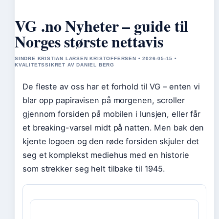
VG .no Nyheter – guide til
Norges største nettavis
SINDRE KRISTIAN LARSEN KRISTOFFERSEN • 2026-05-15 •
KVALITETSSIKRET AV DANIEL BERG
De fleste av oss har et forhold til VG – enten vi
blar opp papiravisen på morgenen, scroller
gjennom forsiden på mobilen i lunsjen, eller får
et breaking-varsel midt på natten. Men bak den
kjente logoen og den røde forsiden skjuler det
seg et komplekst mediehus med en historie
som strekker seg helt tilbake til 1945.