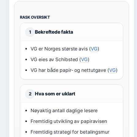
RASK OVERSIKT
Bekreftede fakta
1
VG er Norges største avis (
VG
)
VG eies av Schibsted (
VG
)
VG har både papir- og nettutgave (
VG
)
Hva som er uklart
2
Nøyaktig antall daglige lesere
Fremtidig utvikling av papiravisen
Fremtidig strategi for betalingsmur