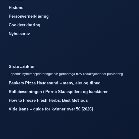
Historie
Personvernerklæring
Cookieerklæring
Nyhetsbrev
Siste artikler
Lopende nyhetsoppdateringer blir gjennomga tt av redaksjonen for publisering.
Bankers Pizza Haugesund – meny, eier og tilbud
Rollebesetningen i Pørni: Skuespillere og karakterer
How to Freeze Fresh Herbs: Best Methods
Vide jeans – guide for kvinner over 50 [2026]