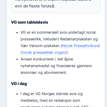
enn de fleste forutså.
VG som tabloidavis
VG er en kommersiell avis underlagt norsk
presseetikk, inkludert Redaktørplakaten og
Vær Varsom-plakaten (
Norsk Presseforbund
(norsk presseetisk organ)
).
Avisen konkurrerer i det åpne
nyhetsmarkedet og finansieres gjennom
annonser og abonnement.
VG i dag
I dag er VG Norges største avis og
mediehus, med en redaksjon som
producerer nyheter døgnet rundt (VG).