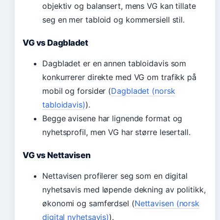
objektiv og balansert, mens VG kan tillate
seg en mer tabloid og kommersiell stil.
VG vs Dagbladet
Dagbladet er en annen tabloidavis som
konkurrerer direkte med VG om trafikk på
mobil og forsider (
Dagbladet (norsk
tabloidavis)
).
Begge avisene har lignende format og
nyhetsprofil, men VG har større lesertall.
VG vs Nettavisen
Nettavisen profilerer seg som en digital
nyhetsavis med løpende dekning av politikk,
økonomi og samferdsel (
Nettavisen (norsk
digital nyhetsavis)
).