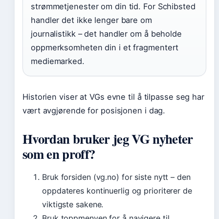
strømmetjenester om din tid. For Schibsted
handler det ikke lenger bare om
journalistikk – det handler om å beholde
oppmerksomheten din i et fragmentert
mediemarked.
Historien viser at VGs evne til å tilpasse seg har
vært avgjørende for posisjonen i dag.
Hvordan bruker jeg VG nyheter
som en proff?
Bruk forsiden (vg.no) for siste nytt – den
oppdateres kontinuerlig og prioriterer de
viktigste sakene.
Bruk toppmenyen for å navigere til