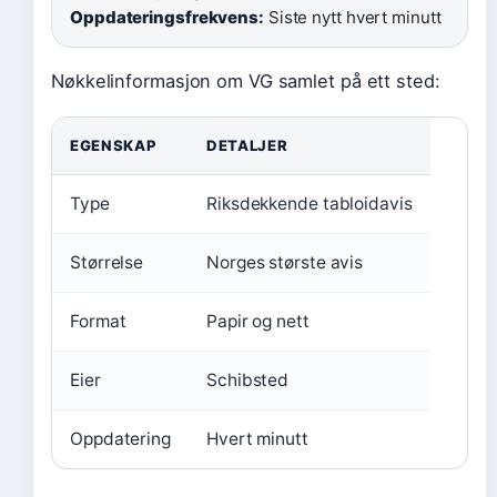
Oppdateringsfrekvens:
Siste nytt hvert minutt
Nøkkelinformasjon om VG samlet på ett sted:
EGENSKAP
DETALJER
Type
Riksdekkende tabloidavis
Størrelse
Norges største avis
Format
Papir og nett
Eier
Schibsted
Oppdatering
Hvert minutt