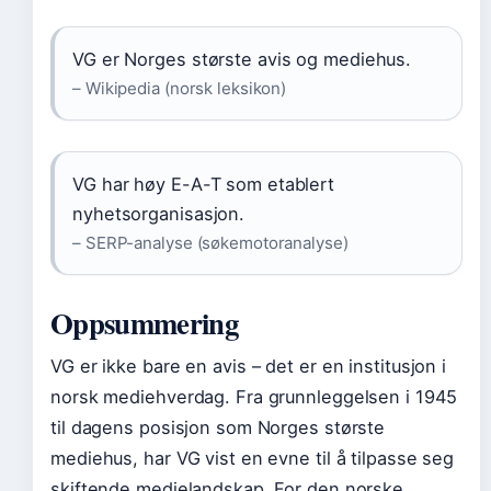
VG er Norges største avis og mediehus.
– Wikipedia (norsk leksikon)
VG har høy E-A-T som etablert
nyhetsorganisasjon.
– SERP-analyse (søkemotoranalyse)
Oppsummering
VG er ikke bare en avis – det er en institusjon i
norsk mediehverdag. Fra grunnleggelsen i 1945
til dagens posisjon som Norges største
mediehus, har VG vist en evne til å tilpasse seg
skiftende medielandskap. For den norske