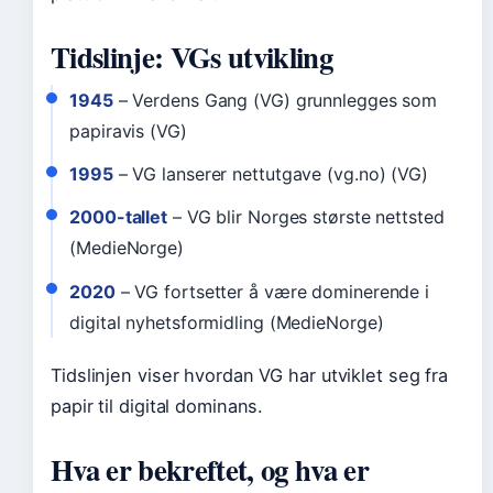
Tidslinje: VGs utvikling
1945
– Verdens Gang (VG) grunnlegges som
papiravis (VG)
1995
– VG lanserer nettutgave (vg.no) (VG)
2000-tallet
– VG blir Norges største nettsted
(MedieNorge)
2020
– VG fortsetter å være dominerende i
digital nyhetsformidling (MedieNorge)
Tidslinjen viser hvordan VG har utviklet seg fra
papir til digital dominans.
Hva er bekreftet, og hva er