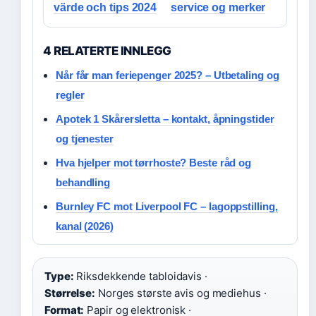
värde och tips 2024
service og merker
4 RELATERTE INNLEGG
Når får man feriepenger 2025? – Utbetaling og
regler
Apotek 1 Skårersletta – kontakt, åpningstider
og tjenester
Hva hjelper mot tørrhoste? Beste råd og
behandling
Burnley FC mot Liverpool FC – lagoppstilling,
kanal (2026)
Type:
Riksdekkende tabloidavis ·
Størrelse:
Norges største avis og mediehus ·
Format:
Papir og elektronisk ·