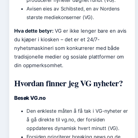
Avisen eies av Schibsted, en av Nordens
største mediekonserner (VG).
Hva dette betyr:
VG er ikke lenger bare en avis
du kjøper i kiosken – det er et 24/7-
nyhetsmaskineri som konkurrerer med både
tradisjonelle medier og sosiale plattformer om
din oppmerksomhet.
Hvordan finner jeg VG nyheter?
Besøk VG.no
Den enkleste måten å få tak i VG-nyheter er
å gå direkte til vg.no, der forsiden
oppdateres dynamisk hvert minutt (VG).
Forsiden prioriterer breaking news og de