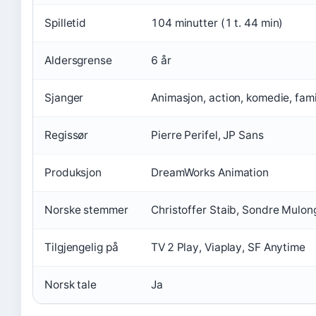
Spilletid
104 minutter (1 t. 44 min)
Aldersgrense
6 år
Sjanger
Animasjon, action, komedie, fami
Regissør
Pierre Perifel, JP Sans
Produksjon
DreamWorks Animation
Norske stemmer
Christoffer Staib, Sondre Mulon
Tilgjengelig på
TV 2 Play, Viaplay, SF Anytime
Norsk tale
Ja