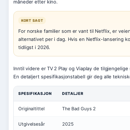
måneder etter kino.
KORT SAGT
For norske familier som er vant til Netflix, er veie
alternativet per i dag. Hvis en Netflix-lansering k
tidligst i 2026.
Inntil videre er TV 2 Play og Viaplay de tilgjengeli
En detaljert spesifikasjonstabell gir deg alle teknisk
SPESIFIKASJON
DETALJER
Originaltittel
The Bad Guys 2
Utgivelsesår
2025