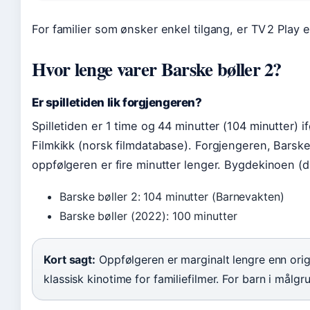
For familier som ønsker enkel tilgang, er TV 2 Play e
Hvor lenge varer Barske bøller 2?
Er spilletiden lik forgjengeren?
Spilletiden er 1 time og 44 minutter (104 minutter) 
Filmkikk (norsk filmdatabase). Forgjengeren, Barske
oppfølgeren er fire minutter lenger. Bygdekinoen (d
Barske bøller 2: 104 minutter (Barnevakten)
Barske bøller (2022): 100 minutter
Kort sagt:
Oppfølgeren er marginalt lengre enn orig
klassisk kinotime for familiefilmer. For barn i målg