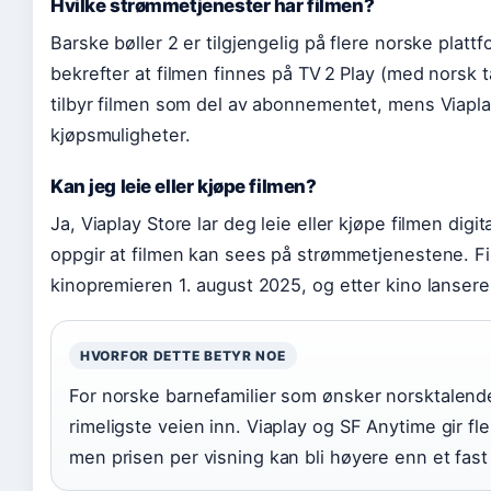
Hvilke strømmetjenester har filmen?
Barske bøller 2 er tilgjengelig på flere norske plat
bekrefter at filmen finnes på TV 2 Play (med norsk t
tilbyr filmen som del av abonnementet, mens Viapla
kjøpsmuligheter.
Kan jeg leie eller kjøpe filmen?
Ja, Viaplay Store lar deg leie eller kjøpe filmen digi
oppgir at filmen kan sees på strømmetjenestene. Fi
kinopremieren 1. august 2025, og etter kino lanseres
HVORFOR DETTE BETYR NOE
For norske barnefamilier som ønsker norsktalende
rimeligste veien inn. Viaplay og SF Anytime gir flek
men prisen per visning kan bli høyere enn et fa