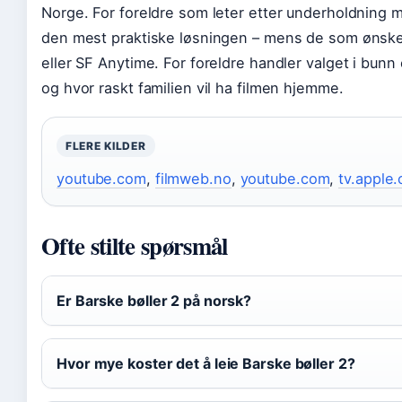
Norge. For foreldre som leter etter underholdning m
den mest praktiske løsningen – mens de som ønsker fl
eller SF Anytime. For foreldre handler valget i b
og hvor raskt familien vil ha filmen hjemme.
FLERE KILDER
youtube.com
,
filmweb.no
,
youtube.com
,
tv.apple
Ofte stilte spørsmål
Er Barske bøller 2 på norsk?
Hvor mye koster det å leie Barske bøller 2?