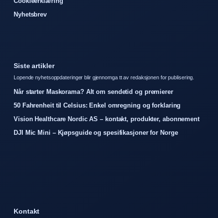
Cookieerklæring
Nyhetsbrev
Siste artikler
Lopende nyhetsoppdateringer blir gjennomga tt av redaksjonen for publisering.
Når starter Maskorama? Alt om sendetid og premierer
50 Fahrenheit til Celsius: Enkel omregning og forklaring
Vision Healthcare Nordic AS – kontakt, produkter, abonnement
DJI Mic Mini – Kjøpsguide og spesifikasjoner for Norge
Kontakt