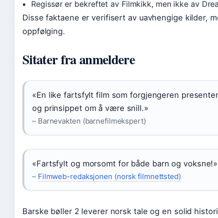
Regissør er bekreftet av Filmkikk, men ikke av Dr
Disse faktaene er verifisert av uavhengige kilder, 
oppfølging.
Sitater fra anmeldere
«En like fartsfylt film som forgjengeren present
og prinsippet om å være snill.»
– Barnevakten (barnefilmekspert)
«Fartsfylt og morsomt for både barn og voksne!»
–
Filmweb-redaksjonen (norsk filmnettsted)
Barske bøller 2 leverer norsk tale og en solid historie