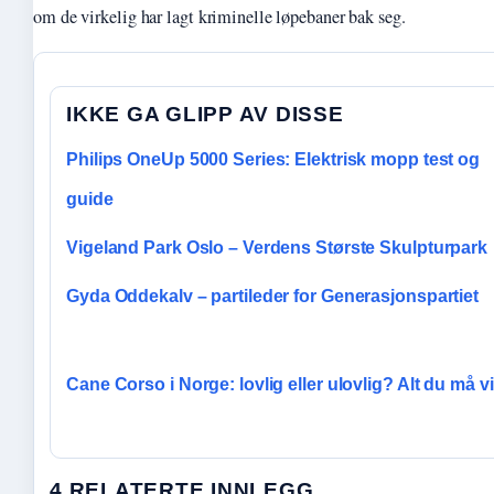
om de virkelig har lagt kriminelle løpebaner bak seg.
IKKE GA GLIPP AV DISSE
Philips OneUp 5000 Series: Elektrisk mopp test og
guide
Vigeland Park Oslo – Verdens Største Skulpturpark
Gyda Oddekalv – partileder for Generasjonspartiet
Cane Corso i Norge: lovlig eller ulovlig? Alt du må vi
4 RELATERTE INNLEGG