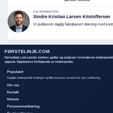
OM SKRIBENTEN
Sindre Kristian Larsen Kristoffersen
Vi publiserer daglig faktabasert dekning med kontin
FØRSTELINJE.COM
Førstelinje.com samler nyheter, guider og analyser i et moderne redaksjonelt
oppsett. Oppdateres fortlopende av redaksjonen.
Populaert
Daglige redaksjonelle briefinger og tillitsressurser, kuratert for rask verifisering.
Om oss
Kontakt
Historie
Personvernerklæring