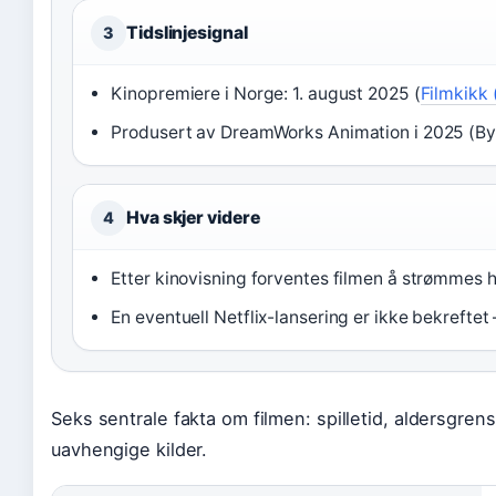
Tidslinjesignal
3
Kinopremiere i Norge: 1. august 2025 (
Filmkikk 
Produsert av DreamWorks Animation i 2025 (By
Hva skjer videre
4
Etter kinovisning forventes filmen å strømmes 
En eventuell Netflix-lansering er ikke bekreftet –
Seks sentrale fakta om filmen: spilletid, aldersgrens
uavhengige kilder.