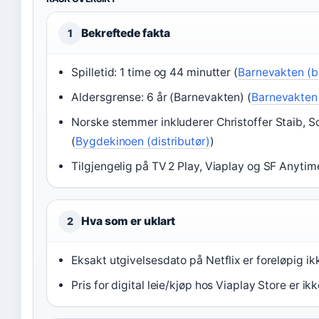
Bekreftede fakta
1
Spilletid: 1 time og 44 minutter (
Barnevakten (b
Aldersgrense: 6 år (Barnevakten) (
Barnevakten 
Norske stemmer inkluderer Christoffer Staib,
(
Bygdekinoen (distributør)
)
Tilgjengelig på TV 2 Play, Viaplay og SF Anytim
Hva som er uklart
2
Eksakt utgivelsesdato på Netflix er foreløpig i
Pris for digital leie/kjøp hos Viaplay Store er ikk