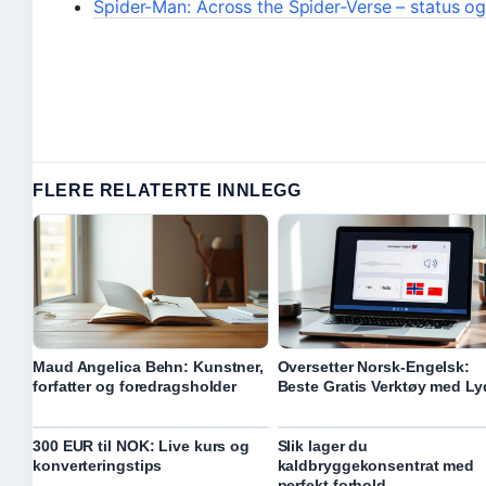
Spider-Man: Across the Spider-Verse – status o
FLERE RELATERTE INNLEGG
Maud Angelica Behn: Kunstner,
Oversetter Norsk-Engelsk:
forfatter og foredragsholder
Beste Gratis Verktøy med Ly
300 EUR til NOK: Live kurs og
Slik lager du
konverteringstips
kaldbryggekonsentrat med
perfekt forhold