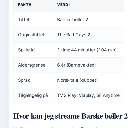
FAKTA
VERDI
Tittel
Barske bøller 2
Originaltittel
The Bad Guys 2
Spilletid
1 time 44 minutter (104 min)
Aldersgrense
6 år (Barnevakten)
Språk
Norsk tale (dubbet)
Tilgjengelig på
TV 2 Play, Viaplay, SF Anytime
Hvor kan jeg streame Barske bøller 2