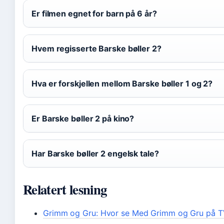
Er filmen egnet for barn på 6 år?
Hvem regisserte Barske bøller 2?
Hva er forskjellen mellom Barske bøller 1 og 2?
Er Barske bøller 2 på kino?
Har Barske bøller 2 engelsk tale?
Relatert lesning
Grimm og Gru: Hvor se Med Grimm og Gru på T