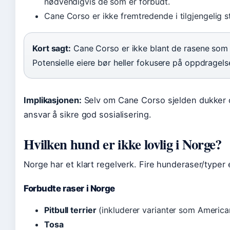
nødvendigvis de som er forbudt.
Cane Corso er ikke fremtredende i tilgjengelig st
Kort sagt:
Cane Corso er ikke blant de rasene som of
Potensielle eiere bør heller fokusere på oppdragels
Implikasjonen:
Selv om Cane Corso sjelden dukker opp
ansvar å sikre god sosialisering.
Hvilken hund er ikke lovlig i Norge?
Norge har et klart regelverk. Fire hunderaser/typer e
Forbudte raser i Norge
Pitbull terrier
(inkluderer varianter som American
Tosa