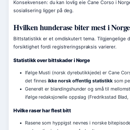
Konsekvensen: du kan lovlig eie Cane Corso i Norg
sosialisering ligger på deg.
Hvilken hunderase biter mest i Norg
Bittstatistikk er et omdiskutert tema. Tilgjengelige
forsiktighet fordi registreringspraksis varierer.
Statistikk over bittskader i Norge
Ifølge Musti (norsk dyrebutikkjede) er Cane Cor
det finnes
ikke norsk offentlig statistikk
som pek
Generelt er blandingshunder og små til mellomsto
ifølge redaksjonelle oppslag (Fredriksstad Blad,
Hvilke raser har flest bitt
Rasene som hyppigst nevnes i norske bitepisode