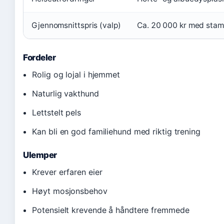
Gjennomsnittspris (valp)
Ca. 20 000 kr med stamt
Fordeler
Rolig og lojal i hjemmet
Naturlig vakthund
Lettstelt pels
Kan bli en god familiehund med riktig trening
Ulemper
Krever erfaren eier
Høyt mosjonsbehov
Potensielt krevende å håndtere fremmede