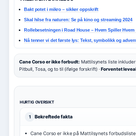
Bakt potet i mikro – sikker oppskrift
Skal hilse fra naturen: Se på kino og streaming 2024
Rollebesetningen i Road House – Hvem Spiller Hvem
Nå tenner vi det første lys: Tekst, symbolikk og adven
Cane Corso er ikke forbudt:
Mattilsynets liste inkluder
Pitbull, Tosa, og to til (ifølge forskrift) ·
Forventet levea
HURTIG OVERSIKT
Bekreftede fakta
1
Cane Corso er ikke på Mattilsynets forbudsliste