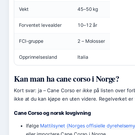
Vekt
45–50 kg
Forventet levealder
10–12 år
FCI-gruppe
2 – Molosser
Opprinnelsesland
Italia
Kan man ha cane corso i Norge?
Kort svar: ja – Cane Corso er
ikke
på listen over fo
ikke at du kan kjøpe en uten videre. Regelverket er t
Cane Corso og norsk lovgivning
Ifølge
Mattilsynet (Norges offisielle dyrehelsem
eller importere Cane Corso i Norge.