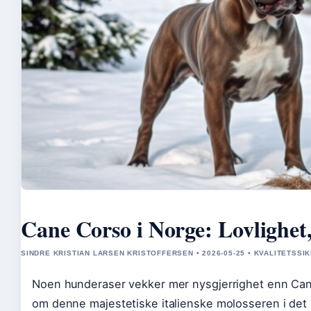
Cane Corso i Norge: Lovlighet,
SINDRE KRISTIAN LARSEN KRISTOFFERSEN • 2026-05-25 • KVALITETSSI
Noen hunderaser vekker mer nysgjerrighet enn Cane
om denne majestetiske italienske molosseren i det he