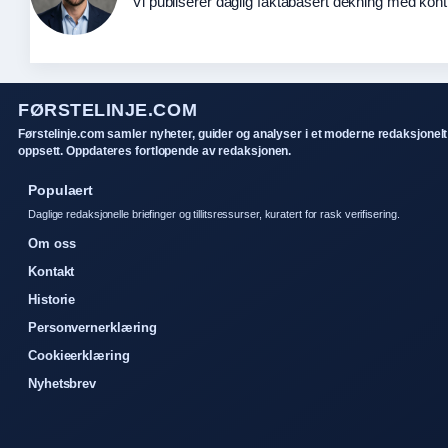
Vi publiserer daglig faktabasert dekning med kontin
FØRSTELINJE.COM
Førstelinje.com samler nyheter, guider og analyser i et moderne redaksjonelt
oppsett. Oppdateres fortlopende av redaksjonen.
Populaert
Daglige redaksjonelle briefinger og tillitsressurser, kuratert for rask verifisering.
Om oss
Kontakt
Historie
Personvernerklæring
Cookieerklæring
Nyhetsbrev