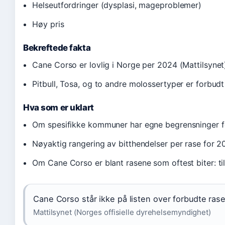
Helseutfordringer (dysplasi, mageproblemer)
Høy pris
Bekreftede fakta
Cane Corso er lovlig i Norge per 2024 (Mattilsynet
Pitbull, Tosa, og to andre molossertyper er forbud
Hva som er uklart
Om spesifikke kommuner har egne begrensninger 
Nøyaktig rangering av bitthendelser per rase for 
Om Cane Corso er blant rasene som oftest biter: tilg
Cane Corso står ikke på listen over forbudte rase
Mattilsynet (Norges offisielle dyrehelsemyndighet)