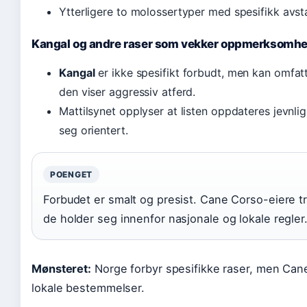
Ytterligere to molossertyper med spesifikk avst
Kangal og andre raser som vekker oppmerksomhe
Kangal
er ikke spesifikt forbudt, men kan omfat
den viser aggressiv atferd.
Mattilsynet opplyser at listen oppdateres jevnlig,
seg orientert.
POENGET
Forbudet er smalt og presist. Cane Corso-eiere tr
de holder seg innenfor nasjonale og lokale regler
Mønsteret:
Norge forbyr spesifikke raser, men Cane 
lokale bestemmelser.