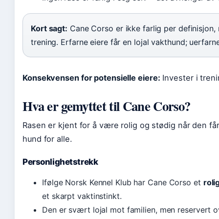
Kort sagt:
Cane Corso er ikke farlig per definisjon, 
trening. Erfarne eiere får en lojal vakthund; uerfar
Konsekvensen for potensielle eiere:
Invester i treni
Hva er gemyttet til Cane Corso?
Rasen er kjent for å være rolig og stødig når den få
hund for alle.
Personlighetstrekk
Ifølge Norsk Kennel Klub har Cane Corso et
rol
et skarpt vaktinstinkt.
Den er svært lojal mot familien, men reservert 