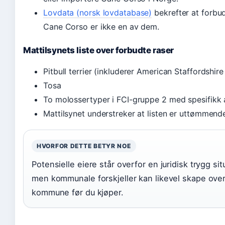
Lovdata (norsk lovdatabase)
bekrefter at forbude
Cane Corso er ikke en av dem.
Mattilsynets liste over forbudte raser
Pitbull terrier (inkluderer American Staffordshire 
Tosa
To molossertyper i FCI-gruppe 2 med spesifikk a
Mattilsynet understreker at listen er uttømmen
HVORFOR DETTE BETYR NOE
Potensielle eiere står overfor en juridisk trygg si
men kommunale forskjeller kan likevel skape over
kommune før du kjøper.