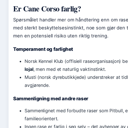
Er Cane Corso farlig?
Spørsmålet handler mer om håndtering enn om rase
med sterkt beskyttelsesinstinkt, noe som gjør den ti
men en potensiell risiko uten riktig trening.
Temperament og farlighet
Norsk Kennel Klub (offisiell raseorganisasjon) 
lojal
, men med et naturlig vaktinstinkt.
Musti (norsk dyrebutikkjede) understreker at tidl
avgjørende.
Sammenligning med andre raser
Sammenlignet med forbudte raser som Pitbull, 
familieorientert.
Ingen rase er farlig i seg selv – det avhenger av