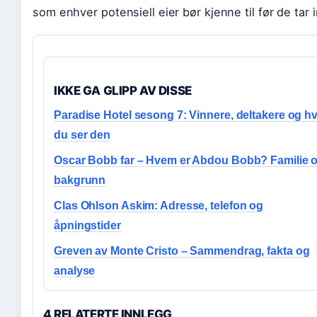
som enhver potensiell eier bør kjenne til før de tar 
IKKE GA GLIPP AV DISSE
Paradise Hotel sesong 7: Vinnere, deltakere og h
du ser den
Oscar Bobb far – Hvem er Abdou Bobb? Familie 
bakgrunn
Clas Ohlson Askim: Adresse, telefon og
åpningstider
Greven av Monte Cristo – Sammendrag, fakta og
analyse
4 RELATERTE INNLEGG