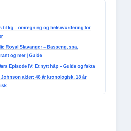
s til kg – omregning og helsevurdering for
er
ic Royal Stavanger – Basseng, spa,
rant og mer | Guide
ars Episode IV: Et nytt håp – Guide og fakta
Johnson alder: 48 år kronologisk, 18 år
gisk