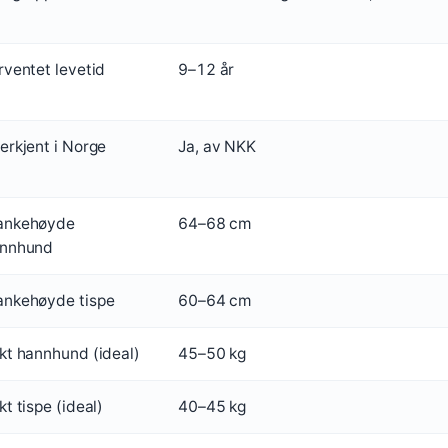
rventet levetid
9–12 år
erkjent i Norge
Ja, av NKK
nkehøyde
64–68 cm
nnhund
nkehøyde tispe
60–64 cm
kt hannhund (ideal)
45–50 kg
kt tispe (ideal)
40–45 kg