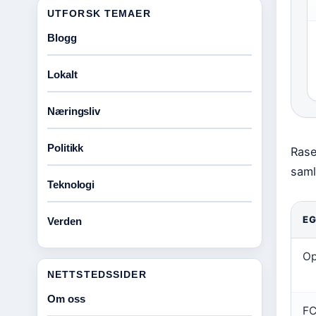
UTFORSK TEMAER
Blogg
Lokalt
Næringsliv
Politikk
Rase
saml
Teknologi
E
Verden
Op
NETTSTEDSSIDER
Om oss
FC