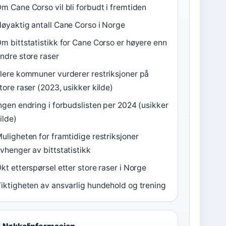
m Cane Corso vil bli forbudt i fremtiden
øyaktig antall Cane Corso i Norge
m bittstatistikk for Cane Corso er høyere enn
ndre store raser
lere kommuner vurderer restriksjoner på
tore raser (2023, usikker kilde)
ngen endring i forbudslisten per 2024 (usikker
ilde)
uligheten for framtidige restriksjoner
vhenger av bittstatistikk
kt etterspørsel etter store raser i Norge
iktigheten av ansvarlig hundehold og trening