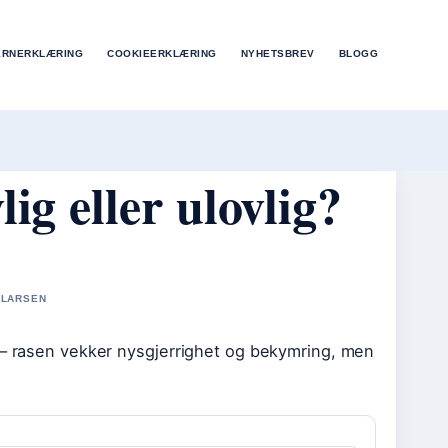
ERNERKLÆRING
COOKIEERKLÆRING
NYHETSBREV
BLOGG
ig eller ulovlig?
 LARSEN
e – rasen vekker nysgjerrighet og bekymring, men