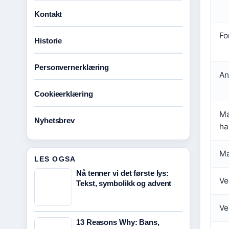
Kontakt
Fo
Historie
Personvernerklæring
An
Cookieerklæring
Ma
Nyhetsbrev
ha
Ma
LES OGSA
Nå tenner vi det første lys:
Ve
Tekst, symbolikk og advent
Ve
13 Reasons Why: Bans,