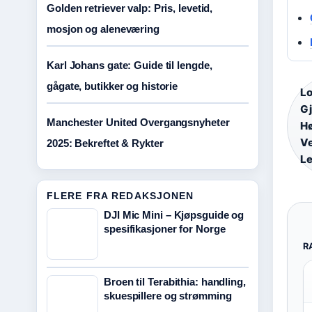
Golden retriever valp: Pris, levetid,
mosjon og aleneværing
Karl Johans gate: Guide til lengde,
gågate, butikker og historie
Lo
Gj
Manchester United Overgangsnyheter
Hø
Ve
2025: Bekreftet & Rykter
Le
FLERE FRA REDAKSJONEN
DJI Mic Mini – Kjøpsguide og
spesifikasjoner for Norge
R
Broen til Terabithia: handling,
skuespillere og strømming