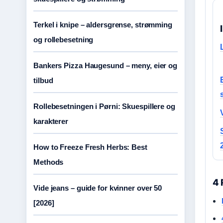
Terkel i knipe – aldersgrense, strømming
og rollebesetning
Bankers Pizza Haugesund – meny, eier og
tilbud
Rollebesetningen i Pørni: Skuespillere og
karakterer
How to Freeze Fresh Herbs: Best
Methods
4 
Vide jeans – guide for kvinner over 50
[2026]