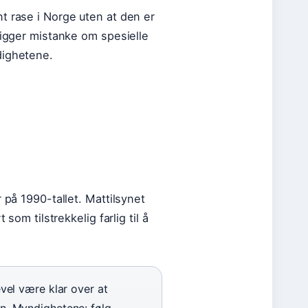
t rase i Norge uten at den er
ligger mistanke om spesielle
dighetene.
 på 1990-tallet. Mattilsynet
som tilstrekkelig farlig til å
vel være klar over at