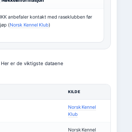
Nøkkelinformasjon
KK anbefaler kontakt med raseklubben før
jøp (
Norsk Kennel Klub
)
 Her er de viktigste dataene
KILDE
Norsk Kennel
Klub
Norsk Kennel