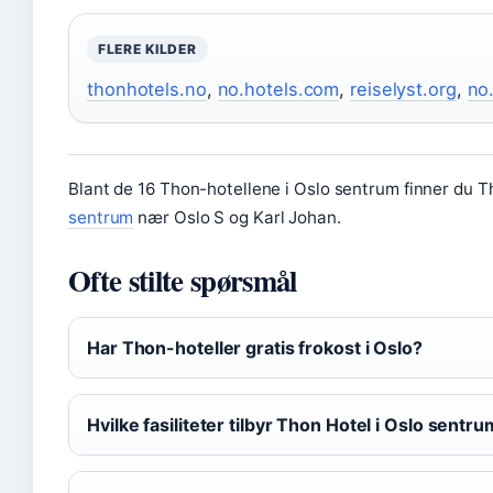
FLERE KILDER
thonhotels.no
,
no.hotels.com
,
reiselyst.org
,
no
Blant de 16 Thon-hotellene i Oslo sentrum finner du
sentrum
nær Oslo S og Karl Johan.
Ofte stilte spørsmål
Har Thon-hoteller gratis frokost i Oslo?
Hvilke fasiliteter tilbyr Thon Hotel i Oslo sentr