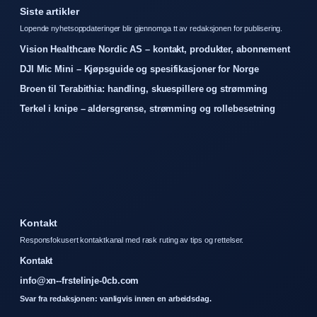
Siste artikler
Lopende nyhetsoppdateringer blir gjennomga tt av redaksjonen for publisering.
Vision Healthcare Nordic AS – kontakt, produkter, abonnement
DJI Mic Mini – Kjøpsguide og spesifikasjoner for Norge
Broen til Terabithia: handling, skuespillere og strømming
Terkel i knipe – aldersgrense, strømming og rollebesetning
Kontakt
Responsfokusert kontaktkanal med rask ruting av tips og rettelser.
Kontakt
info@xn--frstelinje-0cb.com
Svar fra redaksjonen: vanligvis innen en arbeidsdag.