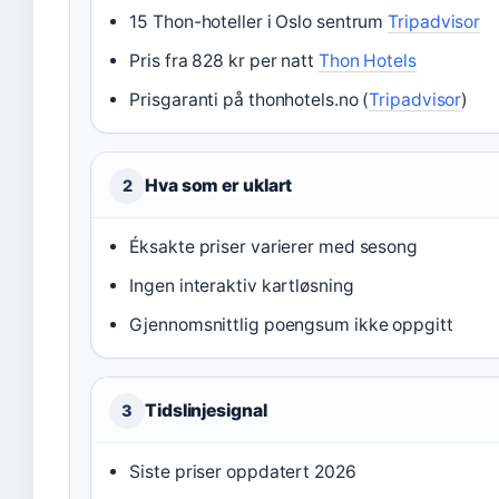
15 Thon-hoteller i Oslo sentrum
Tripadvisor
Pris fra 828 kr per natt
Thon Hotels
Prisgaranti på thonhotels.no (
Tripadvisor
)
Hva som er uklart
2
Éksakte priser varierer med sesong
Ingen interaktiv kartløsning
Gjennomsnittlig poengsum ikke oppgitt
Tidslinjesignal
3
Siste priser oppdatert 2026