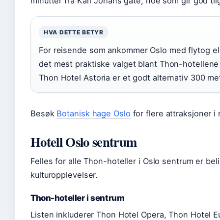
minutter fra Karl Johans gate, noe som gir god tilga
HVA DETTE BETYR
For reisende som ankommer Oslo med flytog elle
det mest praktiske valget blant Thon-hotellene
Thon Hotel Astoria er et godt alternativ 300 me
Besøk
Botanisk hage Oslo
for flere attraksjoner 
Hotell Oslo sentrum
Felles for alle Thon-hoteller i Oslo sentrum er b
kulturopplevelser.
Thon-hoteller i sentrum
Listen inkluderer Thon Hotel Opera, Thon Hotel 