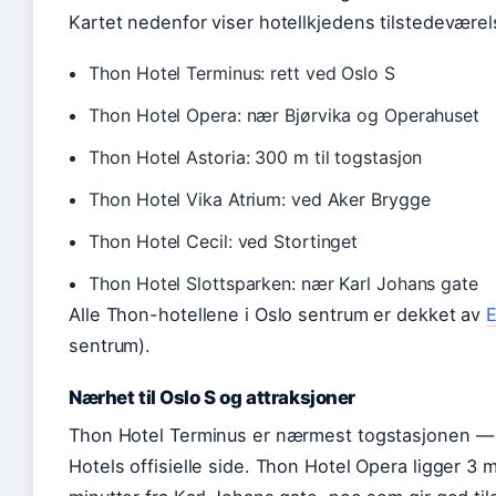
Kartet nedenfor viser hotellkjedens tilstedeværel
Thon Hotel Terminus: rett ved Oslo S
Thon Hotel Opera: nær Bjørvika og Operahuset
Thon Hotel Astoria: 300 m til togstasjon
Thon Hotel Vika Atrium: ved Aker Brygge
Thon Hotel Cecil: ved Stortinget
Thon Hotel Slottsparken: nær Karl Johans gate
Alle Thon-hotellene i Oslo sentrum er dekket av
E
sentrum).
Nærhet til Oslo S og attraksjoner
Thon Hotel Terminus er nærmest togstasjonen — 
Hotels offisielle side. Thon Hotel Opera ligger 3 m