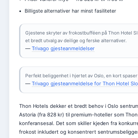
Billigste alternativer har minst fasiliteter
Gjestene skryter av frokostbufféen på Thon Hotel Sl
et bredt utvalg av deilige og ferske alternativer.
—
Trivago gjesteanmeldelser
Perfekt beliggenhet i hjertet av Oslo, en kort spaser
—
Trivago gjesteanmeldelse for Thon Hotel Sl
Thon Hotels dekker et bredt behov i Oslo sentrum 
Astoria (fra 828 kr) til premium-hoteller som Tho
konferansesal. Det som skiller kjeden fra konkur
frokost inkludert og konsentrert sentrumsbeligge