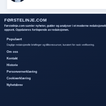
FØRSTELINJE.COM
Førstelinje.com samler nyheter, guider og analyser i et moderne redaksjonelt
oppsett. Oppdateres fortlopende av redaksjonen.
Populaert
Daglige redaksjonelle briefinger og tillitsressurser, kuratert for rask verifisering.
Om oss
Kontakt
Historie
Personvernerklæring
Cookieerklæring
Nyhetsbrev