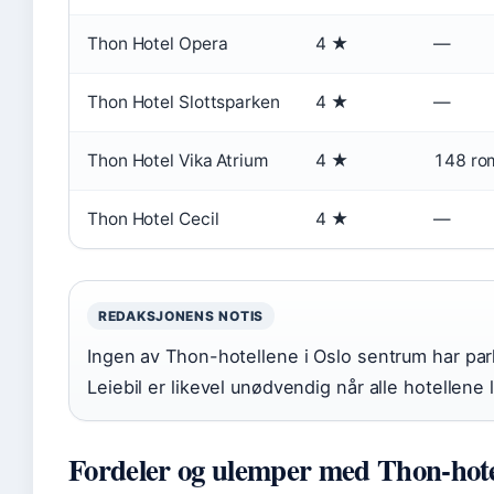
Thon Hotel Opera
4 ★
—
Thon Hotel Slottsparken
4 ★
—
Thon Hotel Vika Atrium
4 ★
148 ro
Thon Hotel Cecil
4 ★
—
REDAKSJONENS NOTIS
Ingen av Thon-hotellene i Oslo sentrum har par
Leiebil er likevel unødvendig når alle hotellene 
Fordeler og ulemper med Thon-hotel