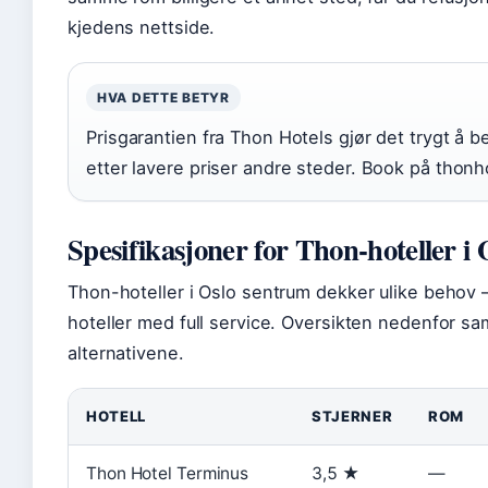
kjedens nettside.
HVA DETTE BETYR
Prisgarantien fra Thon Hotels gjør det trygt å be
etter lavere priser andre steder. Book på thonho
Spesifikasjoner for Thon-hoteller i 
Thon-hoteller i Oslo sentrum dekker ulike behov —
hoteller med full service. Oversikten nedenfor s
alternativene.
HOTELL
STJERNER
ROM
Thon Hotel Terminus
3,5 ★
—