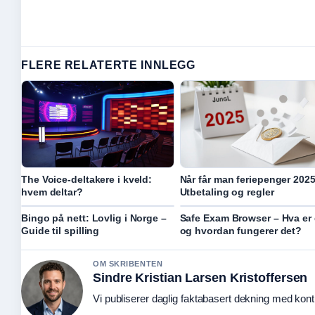
FLERE RELATERTE INNLEGG
The Voice-deltakere i kveld:
Når får man feriepenger 202
hvem deltar?
Utbetaling og regler
Bingo på nett: Lovlig i Norge –
Safe Exam Browser – Hva er 
Guide til spilling
og hvordan fungerer det?
OM SKRIBENTEN
Sindre Kristian Larsen Kristoffersen
Vi publiserer daglig faktabasert dekning med kontin