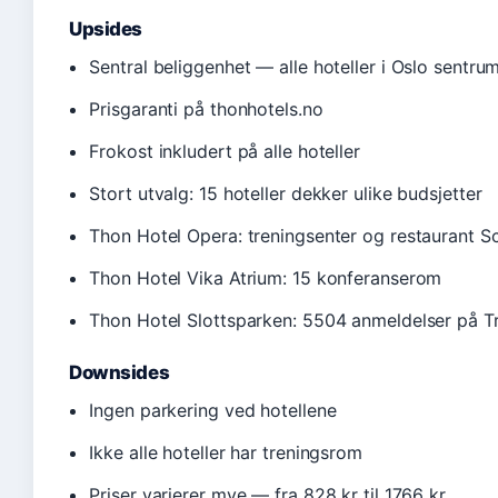
Upsides
Sentral beliggenhet — alle hoteller i Oslo sentru
Prisgaranti på thonhotels.no
Frokost inkludert på alle hoteller
Stort utvalg: 15 hoteller dekker ulike budsjetter
Thon Hotel Opera: treningsenter og restaurant S
Thon Hotel Vika Atrium: 15 konferanserom
Thon Hotel Slottsparken: 5504 anmeldelser på T
Downsides
Ingen parkering ved hotellene
Ikke alle hoteller har treningsrom
Priser varierer mye — fra 828 kr til 1766 kr