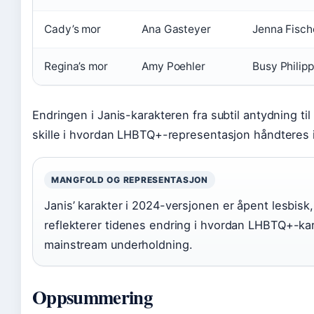
Cady’s mor
Ana Gasteyer
Jenna Fisch
Regina’s mor
Amy Poehler
Busy Philip
Endringen i Janis-karakteren fra subtil antydning ti
skille i hvordan LHBTQ+-representasjon håndteres 
MANGFOLD OG REPRESENTASJON
Janis’ karakter i 2024-versjonen er åpent lesbisk
reflekterer tidenes endring i hvordan LHBTQ+-kar
mainstream underholdning.
Oppsummering