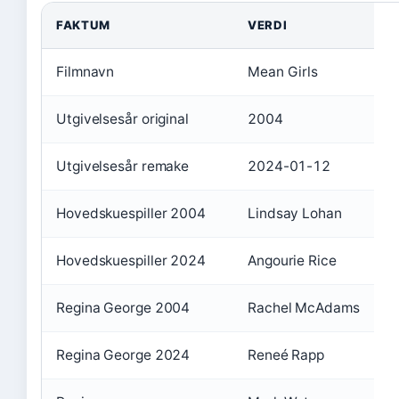
FAKTUM
VERDI
Filmnavn
Mean Girls
Utgivelsesår original
2004
Utgivelsesår remake
2024-01-12
Hovedskuespiller 2004
Lindsay Lohan
Hovedskuespiller 2024
Angourie Rice
Regina George 2004
Rachel McAdams
Regina George 2024
Reneé Rapp