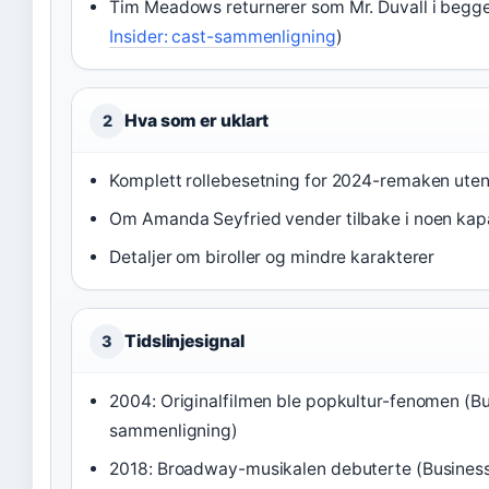
Tim Meadows returnerer som Mr. Duvall i begge 
Insider: cast-sammenligning
)
Hva som er uklart
2
Komplett rollebesetning for 2024-remaken uten
Om Amanda Seyfried vender tilbake i noen kap
Detaljer om biroller og mindre karakterer
Tidslinjesignal
3
2004: Originalfilmen ble popkultur-fenomen (Bus
sammenligning)
2018: Broadway-musikalen debuterte (Business 