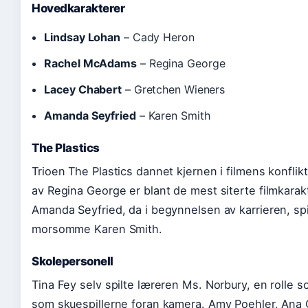
Hovedkarakterer
Lindsay Lohan
– Cady Heron
Rachel McAdams
– Regina George
Lacey Chabert
– Gretchen Wieners
Amanda Seyfried
– Karen Smith
The Plastics
Trioen The Plastics dannet kjernen i filmens konfli
av Regina George er blant de mest siterte filmkarak
Amanda Seyfried, da i begynnelsen av karrieren, s
morsomme Karen Smith.
Skolepersonell
Tina Fey selv spilte læreren Ms. Norbury, en rolle s
som skuespillerne foran kamera. Amy Poehler, An