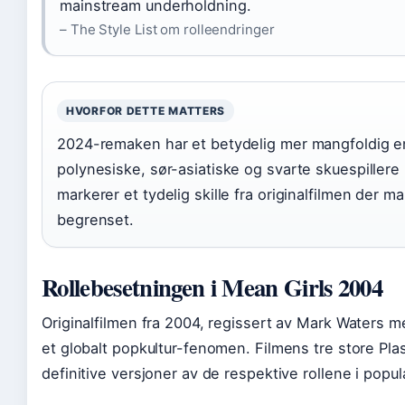
mainstream underholdning.
– The Style List om rolleendringer
HVORFOR DETTE MATTERS
2024-remaken har et betydelig mer mangfoldig 
polynesiske, sør-asiatiske og svarte skuespillere i
markerer et tydelig skille fra originalfilmen der m
begrenset.
Rollebesetningen i Mean Girls 2004
Originalfilmen fra 2004, regissert av Mark Waters m
et globalt popkultur-fenomen. Filmens tre store Plas
definitive versjoner av de respektive rollene i popu