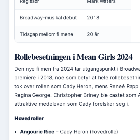
Regissør
Mark Waters
Broadway-musikal debut
2018
Tidsgap mellom filmene
20 år
Rollebesetningen i Mean Girls 2024
Den nye filmen fra 2024 tar utgangspunkt i Broad
premiere i 2018, noe som betyr at hele rollebesetni
tok over rollen som Cady Heron, mens Reneé Rapp 
Regina George. Christopher Briney ble castet som 
attraktive medeleven som Cady forelsker seg i.
Hovedroller
Angourie Rice
– Cady Heron (hovedrolle)