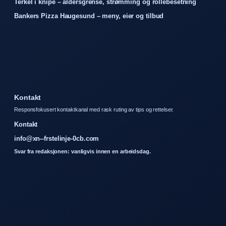
Terkel i knipe – aldersgrense, strømming og rollebesetning
Bankers Pizza Haugesund – meny, eier og tilbud
Kontakt
Responsfokusert kontaktkanal med rask ruting av tips og rettelser.
Kontakt
info@xn--frstelinje-0cb.com
Svar fra redaksjonen: vanligvis innen en arbeidsdag.