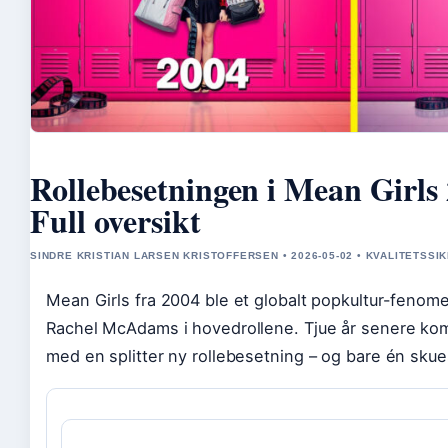
Rollebesetningen i Mean Girls
Full oversikt
SINDRE KRISTIAN LARSEN KRISTOFFERSEN • 2026-05-02 • KVALITETSSI
Mean Girls fra 2004 ble et globalt popkultur-feno
Rachel McAdams i hovedrollene. Tjue år senere ko
med en splitter ny rollebesetning – og bare én skue