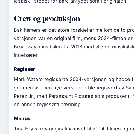
lesbisk i stedet for bare antydet som i originalen.
Crew og produksjon
Bak kamera er det store forskjeller mellom de to p
versjonen var en original film, mens 2024-filmen er 
Broadway-musikalen fra 2018 med alle de musikals
innebærer.
Regissør
Mark Waters regisserte 2004-versjonen og hadde fri
grunnen av. Den nye versjonen ble regissert av Sa
Perez Jr., med Paramount Pictures som produsent.
en annen regissørtilnærming.
Manus
Tina Fey skrev originalmanuset til 2004-filmen og 