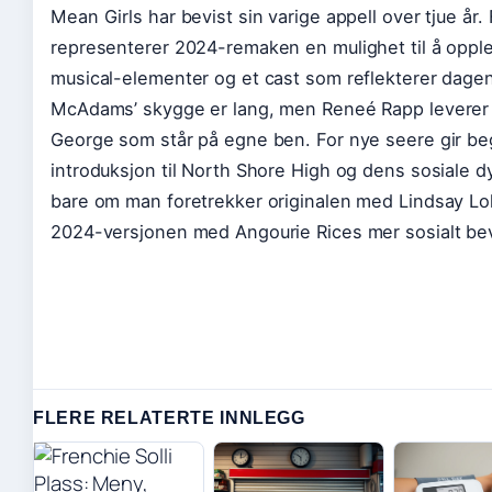
Mean Girls har bevist sin varige appell over tjue år
representerer 2024-remaken en mulighet til å opple
musical-elementer og et cast som reflekterer dage
McAdams’ skygge er lang, men Reneé Rapp leverer 
George som står på egne ben. For nye seere gir be
introduksjon til North Shore High og dens sosiale 
bare om man foretrekker originalen med Lindsay Lo
2024-versjonen med Angourie Rices mer sosialt bev
FLERE RELATERTE INNLEGG