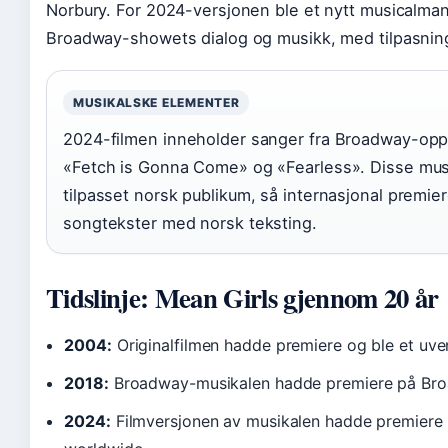
Norbury. For 2024-versjonen ble et nytt musicalman
Broadway-showets dialog og musikk, med tilpasning
MUSIKALSKE ELEMENTER
2024-filmen inneholder sanger fra Broadway-opp
«Fetch is Gonna Come» og «Fearless». Disse mus
tilpasset norsk publikum, så internasjonal premie
songtekster med norsk teksting.
Tidslinje: Mean Girls gjennom 20 år
2004:
Originalfilmen hadde premiere og ble et uv
2018:
Broadway-musikalen hadde premiere på Bro
2024:
Filmversjonen av musikalen hadde premiere 1