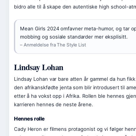
bidro alle til å skape den autentiske high school-a
Mean Girls 2024 omfavner meta-humor, og tar op
mobbing og sosiale standarder mer eksplisitt.
– Anmeldelse fra The Style List
Lindsay Lohan
Lindsay Lohan var bare atten år gammel da hun fik
den afrikanskfødte jenta som blir introdusert til am
etter å ha vokst opp i Afrika. Rollen ble hennes gj
karrieren hennes de neste årene.
Hennes rolle
Cady Heron er filmens protagonist og vi følger hen