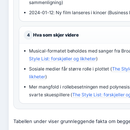
sammenligning)
2024-01-12: Ny film lanseres i kinoer (Business
Hva som skjer videre
4
Musical-formatet beholdes med sanger fra Br
Style List: forskjeller og likheter
)
Sosiale medier får større rolle i plottet (
The Style
likheter
)
Mer mangfold i rollebesetningen med polynesisk
svarte skuespillere (
The Style List: forskjeller o
Tabellen under viser grunnleggende fakta om begge