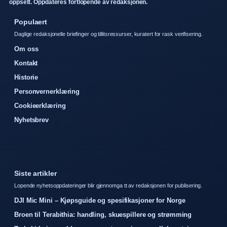
oppsett. Oppdateres fortlopende av redaksjonen.
Populaert
Daglige redaksjonelle briefinger og tillitsressurser, kuratert for rask verifisering.
Om oss
Kontakt
Historie
Personvernerklæring
Cookieerklæring
Nyhetsbrev
Siste artikler
Lopende nyhetsoppdateringer blir gjennomga tt av redaksjonen for publisering.
DJI Mic Mini – Kjøpsguide og spesifikasjoner for Norge
Broen til Terabithia: handling, skuespillere og strømming