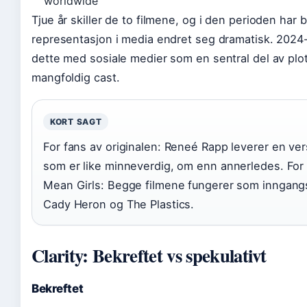
worldwide
Tjue år skiller de to filmene, og i den perioden har
representasjon i media endret seg dramatisk. 2024-
dette med sosiale medier som en sentral del av plot
mangfoldig cast.
KORT SAGT
For fans av originalen: Reneé Rapp leverer en ve
som er like minneverdig, om enn annerledes. For 
Mean Girls: Begge filmene fungerer som inngangsp
Cady Heron og The Plastics.
Clarity: Bekreftet vs spekulativt
Bekreftet