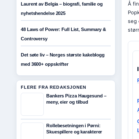
Å fi
Laurent av Belgia – biografi, familie og
Popk
nyhetshendelse 2025
seg 
48 Laws of Power: Full List, Summary &
stør
Controversy
Det søte liv – Norges største kakeblogg
med 3600+ oppskrifter
FLERE FRA REDAKSJONEN
Bankers Pizza Haugesund –
meny, eier og tilbud
Rollebesetningen i Pørni:
Skuespillere og karakterer