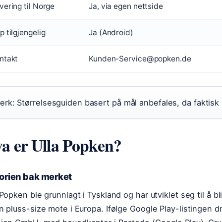
vering til Norge
Ja, via egen nettside
p tilgjengelig
Ja (Android)
ntakt
Kunden-Service@popken.de
erk: Størrelsesguiden basert på mål anbefales, da faktisk
a er Ulla Popken?
torien bak merket
 Popken ble grunnlagt i Tyskland og har utviklet seg til å b
n pluss-size mote i Europa. Ifølge Google Play-listingen 