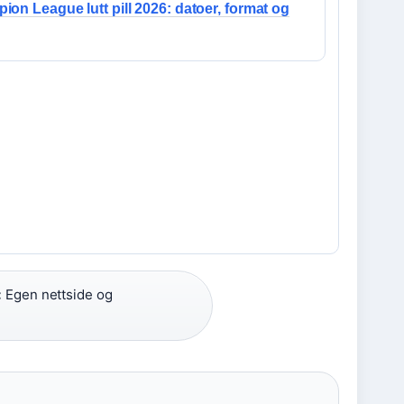
on League lutt pill 2026: datoer, format og
:
Egen nettside og