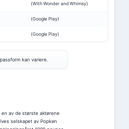
(With Wonder and Whimsy)
(Google Play)
(Google Play)
 passform kan variere.
li en av de største aktørene
drives selskapet av Popken