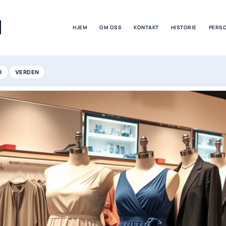
M
HJEM
OM OSS
KONTAKT
HISTORIE
PERS
I
VERDEN