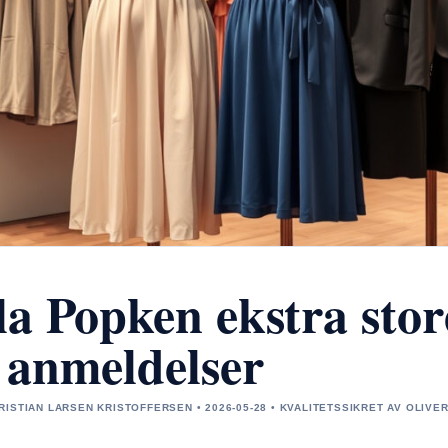
la Popken ekstra stor
 anmeldelser
RISTIAN LARSEN KRISTOFFERSEN • 2026-05-28 • KVALITETSSIKRET AV OLIVE