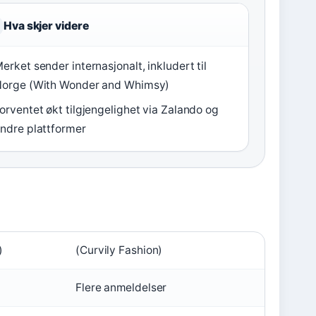
Hva skjer videre
erket sender internasjonalt, inkludert til
orge (With Wonder and Whimsy)
orventet økt tilgjengelighet via Zalando og
ndre plattformer
)
(Curvily Fashion)
Flere anmeldelser