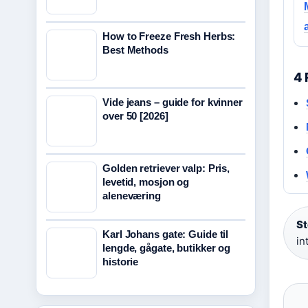
How to Freeze Fresh Herbs:
Best Methods
4 
Vide jeans – guide for kvinner
over 50 [2026]
Golden retriever valp: Pris,
levetid, mosjon og
aleneværing
St
Karl Johans gate: Guide til
in
lengde, gågate, butikker og
historie