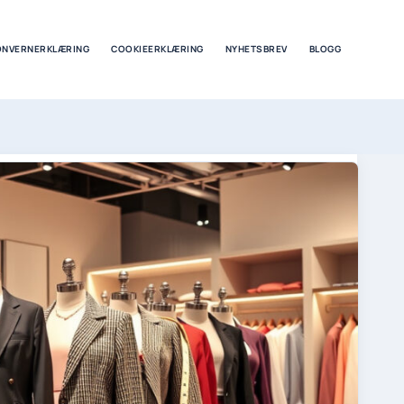
ONVERNERKLÆRING
COOKIEERKLÆRING
NYHETSBREV
BLOGG