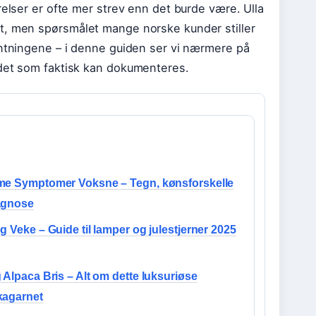
relser er ofte mer strev enn det burde være. Ulla
t, men spørsmålet mange norske kunder stiller
entningene – i denne guiden ser vi nærmere på
 det som faktisk kan dokumenteres.
me Symptomer Voksne – Tegn, kønsforskelle
agnose
g Veke – Guide til lamper og julestjerner 2025
 Alpaca Bris – Alt om dette luksuriøse
kagarnet