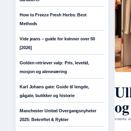
How to Freeze Fresh Herbs: Best
Methods
Vide jeans – guide for kvinner over 50
[2026]
Golden retriever valp: Pris, levetid,
mosjon og aleneværing
Ul
Karl Johans gate: Guide til lengde,
gågate, butikker og historie
og
Manchester United Overgangsnyheter
2025: Bekreftet & Rykter
SINDRE K