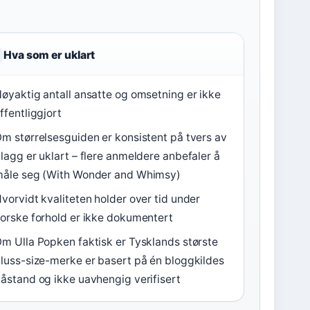
Hva som er uklart
øyaktig antall ansatte og omsetning er ikke
ffentliggjort
m størrelsesguiden er konsistent på tvers av
lagg er uklart – flere anmeldere anbefaler å
åle seg (With Wonder and Whimsy)
vorvidt kvaliteten holder over tid under
orske forhold er ikke dokumentert
m Ulla Popken faktisk er Tysklands største
luss-size-merke er basert på én bloggkildes
åstand og ikke uavhengig verifisert