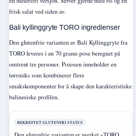
en meierifri versjon. Server gjerne med ris og en
frisk salat ved siden av.
Bali kyllinggryte TORO ingredienser
Den glutenfrie varianten av Bali Kyllinggryte fra
TORO leveres i en 70 grams pose beregnet på
omtrent tre personer. Pozosen inneholder en
tørrmiks som kombinerer flere
smakskomponenter for å skape den karakteristiske
balinesiske profilen.
BEKREFTET GLUTENFRI STATUS
Den glutenfrie varianten er merket «TORO