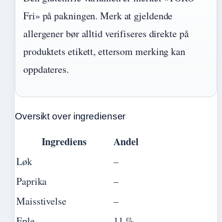
Fri» på pakningen. Merk at gjeldende
allergener bør alltid verifiseres direkte på
produktets etikett, ettersom merking kan
oppdateres.
Oversikt over ingredienser
Ingrediens
Andel
Løk
–
Paprika
–
Maisstivelse
–
Eple
11 %