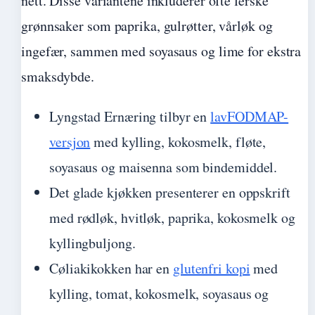
nett. Disse variantene inkluderer ofte ferske
grønnsaker som paprika, gulrøtter, vårløk og
ingefær, sammen med soyasaus og lime for ekstra
smaksdybde.
Lyngstad Ernæring tilbyr en
lavFODMAP-
versjon
med kylling, kokosmelk, fløte,
soyasaus og maisenna som bindemiddel.
Det glade kjøkken presenterer en oppskrift
med rødløk, hvitløk, paprika, kokosmelk og
kyllingbuljong.
Cøliakikokken har en
glutenfri kopi
med
kylling, tomat, kokosmelk, soyasaus og