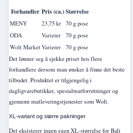
Forhandler
Pris (ca.)
Størrelse
MENY
23,75 kr
70 g pose
ODA
Varierer
70 g pose
Wolt Market
Varierer
70 g pose
Det lønner seg å sjekke priser hos flere
forhandlere dersom man ønsker å finne det beste
tilbudet. Produktet er tilgjengelig i
dagligvarebutikker, spesialmatforretninger og
gjennom matleveringstjenester som Wolt.
XL-variant og større pakninger
Det eksisterer ingen egen XL-størrelse for Bali