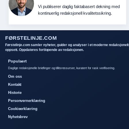
Vi publiserer daglig faktabasert dekning med
kontinuerlig redaksjonell kvalitetssikring.
FØRSTELINJE.COM
Førstelinje.com samler nyheter, guider og analyser i et moderne redaksjonelt
oppsett. Oppdateres fortlopende av redaksjonen.
Populaert
Daglige redaksjonelle briefinger og tillitsressurser, kuratert for rask verifisering.
Om oss
Kontakt
Historie
Personvernerklæring
Cookieerklæring
Nyhetsbrev