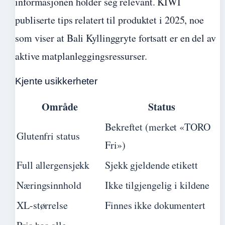
informasjonen holder seg relevant. KIWI
publiserte tips relatert til produktet i 2025, noe
som viser at Bali Kyllinggryte fortsatt er en del av
aktive matplanleggingsressurser.
Kjente usikkerheter
Område
Status
Bekreftet (merket «TORO
Glutenfri status
Fri»)
Full allergensjekk
Sjekk gjeldende etikett
Næringsinnhold
Ikke tilgjengelig i kildene
XL-størrelse
Finnes ikke dokumentert