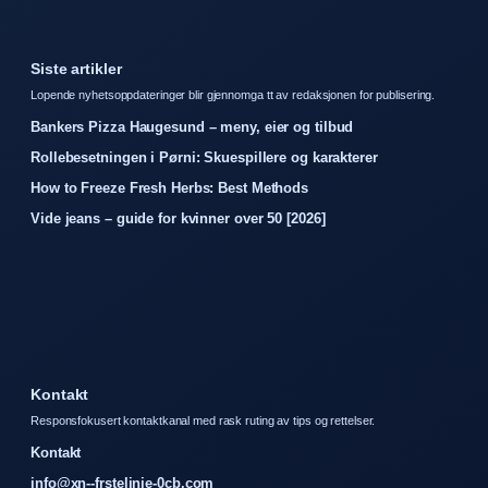
Siste artikler
Lopende nyhetsoppdateringer blir gjennomga tt av redaksjonen for publisering.
Bankers Pizza Haugesund – meny, eier og tilbud
Rollebesetningen i Pørni: Skuespillere og karakterer
How to Freeze Fresh Herbs: Best Methods
Vide jeans – guide for kvinner over 50 [2026]
Kontakt
Responsfokusert kontaktkanal med rask ruting av tips og rettelser.
Kontakt
info@xn--frstelinje-0cb.com