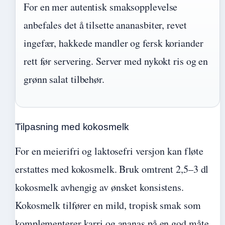
For en mer autentisk smaksopplevelse
anbefales det å tilsette ananasbiter, revet
ingefær, hakkede mandler og fersk koriander
rett før servering. Server med nykokt ris og en
grønn salat tilbehør.
Tilpasning med kokosmelk
For en meierifri og laktosefri versjon kan fløte
erstattes med kokosmelk. Bruk omtrent 2,5–3 dl
kokosmelk avhengig av ønsket konsistens.
Kokosmelk tilfører en mild, tropisk smak som
komplementerer karri og ananas på en god måte.