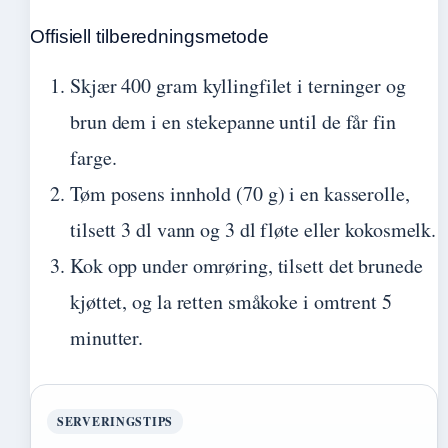
Offisiell tilberedningsmetode
Skjær 400 gram kyllingfilet i terninger og
brun dem i en stekepanne until de får fin
farge.
Tøm posens innhold (70 g) i en kasserolle,
tilsett 3 dl vann og 3 dl fløte eller kokosmelk.
Kok opp under omrøring, tilsett det brunede
kjøttet, og la retten småkoke i omtrent 5
minutter.
SERVERINGSTIPS