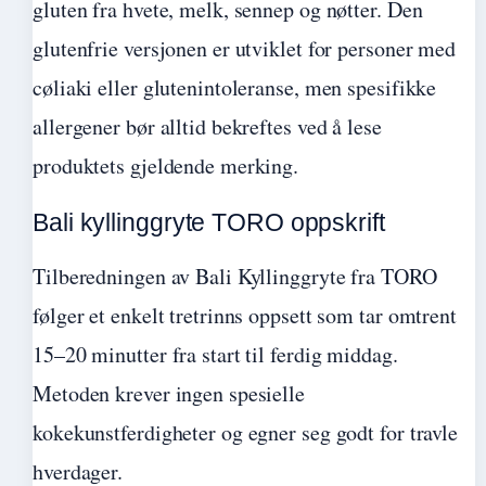
gluten fra hvete, melk, sennep og nøtter. Den
glutenfrie versjonen er utviklet for personer med
cøliaki eller glutenintoleranse, men spesifikke
allergener bør alltid bekreftes ved å lese
produktets gjeldende merking.
Bali kyllinggryte TORO oppskrift
Tilberedningen av Bali Kyllinggryte fra TORO
følger et enkelt tretrinns oppsett som tar omtrent
15–20 minutter fra start til ferdig middag.
Metoden krever ingen spesielle
kokekunstferdigheter og egner seg godt for travle
hverdager.