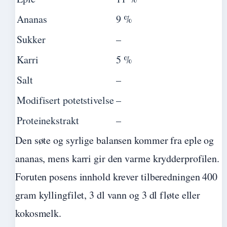
Ananas
9 %
Sukker
–
Karri
5 %
Salt
–
Modifisert potetstivelse
–
Proteinekstrakt
–
Den søte og syrlige balansen kommer fra eple og
ananas, mens karri gir den varme krydderprofilen.
Foruten posens innhold krever tilberedningen 400
gram kyllingfilet, 3 dl vann og 3 dl fløte eller
kokosmelk.