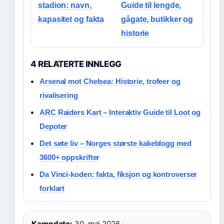
stadion: navn,
Guide til lengde,
kapasitet og fakta
gågate, butikker og
historie
4 RELATERTE INNLEGG
Arsenal mot Chelsea: Historie, trofeer og
rivalisering
ARC Raiders Kart – Interaktiv Guide til Loot og
Depoter
Det søte liv – Norges største kakeblogg med
3600+ oppskrifter
Da Vinci-koden: fakta, fiksjon og kontroverser
forklart
Kampdato:
30. mai 2026 ·