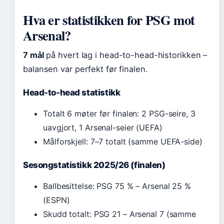
Hva er statistikken for PSG mot
Arsenal?
7 mål
på hvert lag i head-to-head-historikken –
balansen var perfekt før finalen.
Head-to-head statistikk
Totalt 6 møter før finalen: 2 PSG-seire, 3
uavgjort, 1 Arsenal-seier (UEFA)
Målforskjell: 7–7 totalt (samme UEFA-side)
Sesongstatistikk 2025/26 (finalen)
Ballbesittelse: PSG 75 % – Arsenal 25 %
(ESPN)
Skudd totalt: PSG 21 – Arsenal 7 (samme