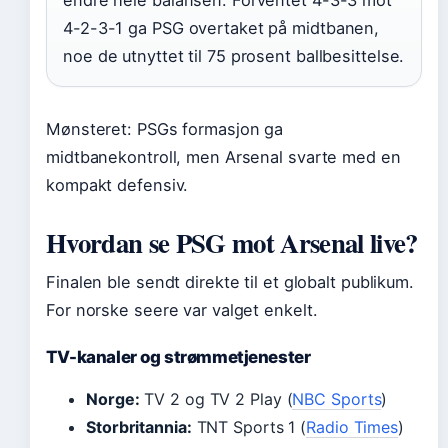
endre hele balansen. Forventet 4-3-3 mot
4-2-3-1 ga PSG overtaket på midtbanen,
noe de utnyttet til 75 prosent ballbesittelse.
Mønsteret: PSGs formasjon ga
midtbanekontroll, men Arsenal svarte med en
kompakt defensiv.
Hvordan se PSG mot Arsenal live?
Finalen ble sendt direkte til et globalt publikum.
For norske seere var valget enkelt.
TV-kanaler og strømmetjenester
Norge:
TV 2 og TV 2 Play (
NBC Sports
)
Storbritannia:
TNT Sports 1 (
Radio Times
)