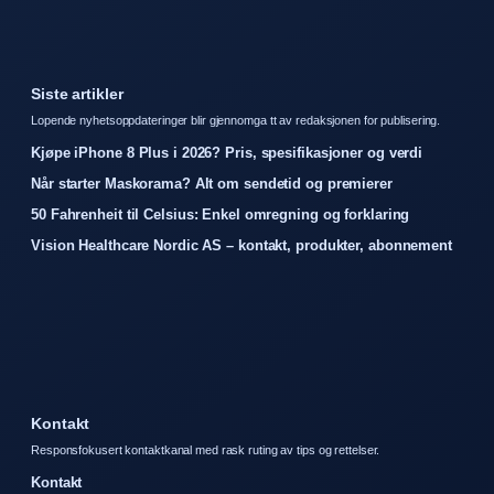
Siste artikler
Lopende nyhetsoppdateringer blir gjennomga tt av redaksjonen for publisering.
Kjøpe iPhone 8 Plus i 2026? Pris, spesifikasjoner og verdi
Når starter Maskorama? Alt om sendetid og premierer
50 Fahrenheit til Celsius: Enkel omregning og forklaring
Vision Healthcare Nordic AS – kontakt, produkter, abonnement
Kontakt
Responsfokusert kontaktkanal med rask ruting av tips og rettelser.
Kontakt