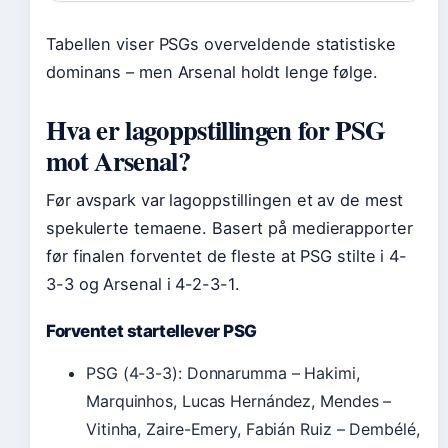
Tabellen viser PSGs overveldende statistiske
dominans – men Arsenal holdt lenge følge.
Hva er lagoppstillingen for PSG
mot Arsenal?
Før avspark var lagoppstillingen et av de mest
spekulerte temaene. Basert på medierapporter
før finalen forventet de fleste at PSG stilte i 4-
3-3 og Arsenal i 4-2-3-1.
Forventet startellever PSG
PSG (4-3-3): Donnarumma – Hakimi,
Marquinhos, Lucas Hernández, Mendes –
Vitinha, Zaire-Emery, Fabián Ruiz – Dembélé,