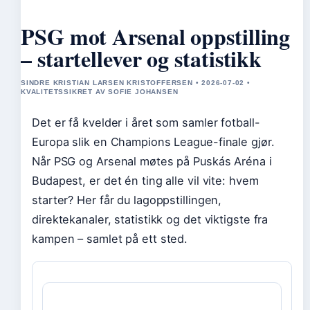
PSG mot Arsenal oppstilling
– startellever og statistikk
SINDRE KRISTIAN LARSEN KRISTOFFERSEN • 2026-07-02 •
KVALITETSSIKRET AV SOFIE JOHANSEN
Det er få kvelder i året som samler fotball-
Europa slik en Champions League-finale gjør.
Når PSG og Arsenal møtes på Puskás Aréna i
Budapest, er det én ting alle vil vite: hvem
starter? Her får du lagoppstillingen,
direktekanaler, statistikk og det viktigste fra
kampen – samlet på ett sted.