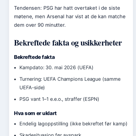
Tendensen: PSG har hatt overtaket i de siste
møtene, men Arsenal har vist at de kan matche
dem over 90 minutter.
Bekreftede fakta og usikkerheter
Bekreftede fakta
Kampdato: 30. mai 2026 (UEFA)
Turnering: UEFA Champions League (samme
UEFA-side)
PSG vant 1–1 e.e.o., straffer (ESPN)
Hva som er uklart
Endelig lagoppstilling (ikke bekreftet før kamp)
Skadesituasjon før avspark