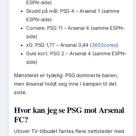
ESPN-side)
Skudd på mål: PSG 4 – Arsenal 1 (samme
ESPN-side)
Cornere: PSG 11 – Arsenal 4 (samme ESPN-
side)
xG: PSG 1,77 – Arsenal 0,44 (
365Scores
)
Gule kort: PSG 2 – Arsenal 4 (samme ESPN-
side)
Mønsteret er tydelig: PSG dominerte banen,
men Arsenal holdt seg inne i kampen til det
siste.
Hvor kan jeg se PSG mot Arsenal
FC?
Utover TV-tilbudet fantes flere nettsteder med