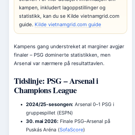
kampen, inkludert lagoppstillinger og
statistikk, kan du se Kilde vietnamgrid.com
guide.
Kilde vietnamgrid.com guide
Kampens gang understreket at marginer avgjør
finaler – PSG dominerte statistikken, men
Arsenal var nærmere på resultattavlen.
Tidslinje: PSG – Arsenal i
Champions League
2024/25-sesongen:
Arsenal 0–1 PSG i
gruppespillet (ESPN)
30. mai 2026:
Finale PSG–Arsenal på
Puskás Aréna (
SofaScore
)