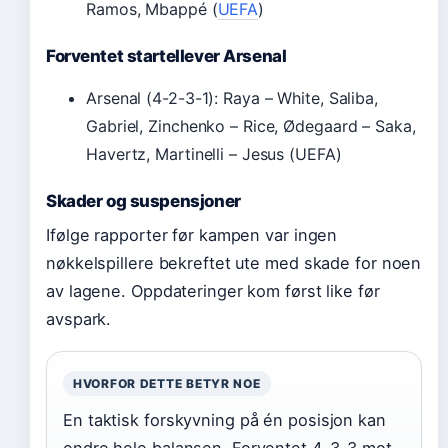
Ramos, Mbappé (
UEFA
)
Forventet startellever Arsenal
Arsenal (4-2-3-1): Raya – White, Saliba,
Gabriel, Zinchenko – Rice, Ødegaard – Saka,
Havertz, Martinelli – Jesus (UEFA)
Skader og suspensjoner
Ifølge rapporter før kampen var ingen
nøkkelspillere bekreftet ute med skade for noen
av lagene. Oppdateringer kom først like før
avspark.
HVORFOR DETTE BETYR NOE
En taktisk forskyvning på én posisjon kan