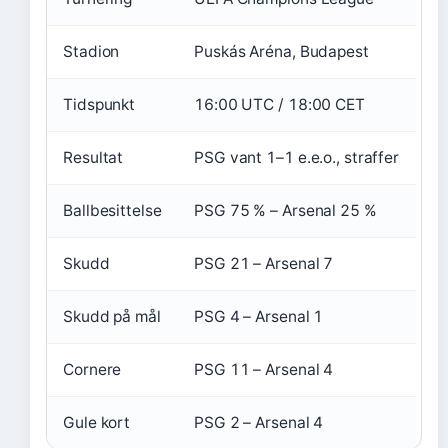
Stadion
Puskás Aréna, Budapest
Tidspunkt
16:00 UTC / 18:00 CET
Resultat
PSG vant 1–1 e.e.o., straffer
Ballbesittelse
PSG 75 % – Arsenal 25 %
Skudd
PSG 21 – Arsenal 7
Skudd på mål
PSG 4 – Arsenal 1
Cornere
PSG 11 – Arsenal 4
Gule kort
PSG 2 – Arsenal 4