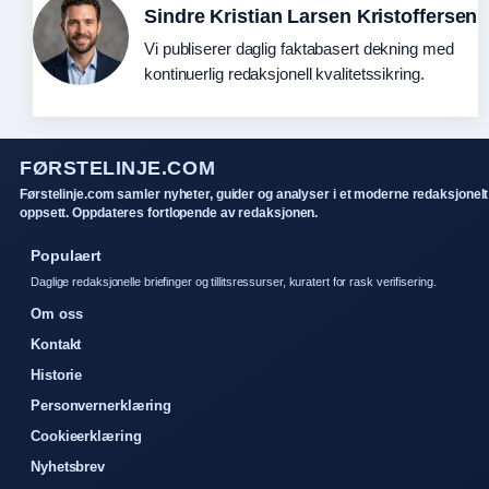
Sindre Kristian Larsen Kristoffersen
Vi publiserer daglig faktabasert dekning med
kontinuerlig redaksjonell kvalitetssikring.
FØRSTELINJE.COM
Førstelinje.com samler nyheter, guider og analyser i et moderne redaksjonelt
oppsett. Oppdateres fortlopende av redaksjonen.
Populaert
Daglige redaksjonelle briefinger og tillitsressurser, kuratert for rask verifisering.
Om oss
Kontakt
Historie
Personvernerklæring
Cookieerklæring
Nyhetsbrev