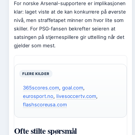
For norske Arsenal-supportere er implikasjonen
klar: laget viste at de kan konkurrere på øverste
nivå, men straffetapet minner om hvor lite som
skiller. For PSG-fansen bekrefter seieren at
satsingen på stjernespillere gir uttelling når det
gjelder som mest.
FLERE KILDER
365scores.com
,
goal.com
,
eurosport.no
,
livesoccertv.com
,
flashscoreusa.com
Ofte stilte spørsmål