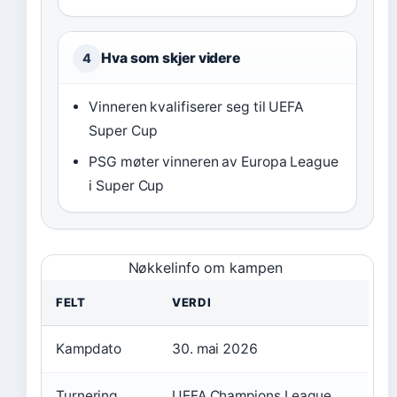
Hva som skjer videre
4
Vinneren kvalifiserer seg til UEFA
Super Cup
PSG møter vinneren av Europa League
i Super Cup
Nøkkelinfo om kampen
FELT
VERDI
Kampdato
30. mai 2026
Turnering
UEFA Champions League