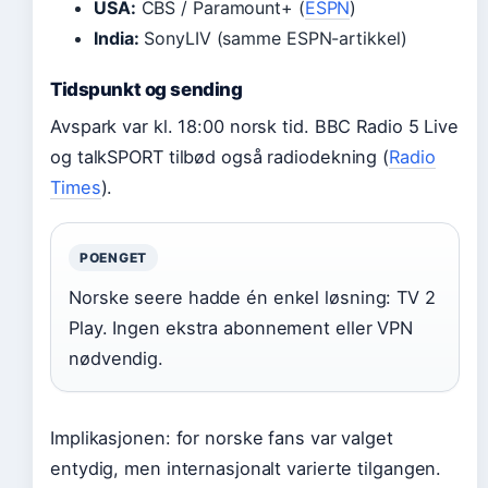
USA:
CBS / Paramount+ (
ESPN
)
India:
SonyLIV (samme ESPN-artikkel)
Tidspunkt og sending
Avspark var kl. 18:00 norsk tid. BBC Radio 5 Live
og talkSPORT tilbød også radiodekning (
Radio
Times
).
POENGET
Norske seere hadde én enkel løsning: TV 2
Play. Ingen ekstra abonnement eller VPN
nødvendig.
Implikasjonen: for norske fans var valget
entydig, men internasjonalt varierte tilgangen.