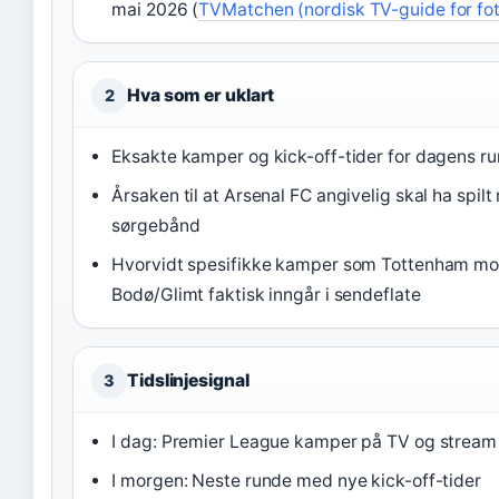
mai 2026 (
TVMatchen (nordisk TV-guide for fot
Hva som er uklart
2
Eksakte kamper og kick-off-tider for dagens r
Årsaken til at Arsenal FC angivelig skal ha spil
sørgebånd
Hvorvidt spesifikke kamper som Tottenham mo
Bodø/Glimt faktisk inngår i sendeflate
Tidslinjesignal
3
I dag: Premier League kamper på TV og stream
I morgen: Neste runde med nye kick-off-tider