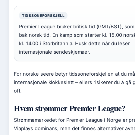
TIDSSONEFORSKJELL
Premier League bruker britisk tid (GMT/BST), som
bak norsk tid. En kamp som starter kl. 15.00 norsk
kl. 14.00 i Storbritannia. Husk dette når du leser
internasjonale sendeskjemaer.
For norske seere betyr tidssoneforskjellen at du må 
internasjonale klokkeslett – ellers risikerer du å gå g
off.
Hvem strømmer Premier League?
Strømmemarkedet for Premier League i Norge er pr
Viaplays dominans, men det finnes alternativer avh