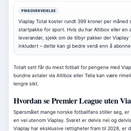
PRISOVERVEIELSE
Viaplay Total koster rundt 399 kroner per måned
startpakke for sport. Hvis du har Altibox eller en
leverandør, sjekk om de tilbyr pakker der Viaplay 
inkludert – dette kan gi bedre verdi enn å abonne
Totalt sett får du mest fotball for pengene med Via
bundne avtaler via Altibox eller Telia kan være rimel
lengre sikt.
Hvordan se Premier League uten Via
Spørsmålet mange norske fotballfans stiller seg, er
en vei utenom Viaplay. Svaret er delvis nei og delvis
Viaplay har eksklusive rettigheter fram til 2028, er d