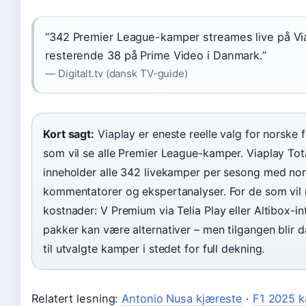
“342 Premier League-kamper streames live på Vi
resterende 38 på Prime Video i Danmark.”
— Digitalt.tv (dansk TV-guide)
Kort sagt:
Viaplay er eneste reelle valg for norske f
som vil se alle Premier League-kamper. Viaplay To
inneholder alle 342 livekamper per sesong med no
kommentatorer og ekspertanalyser. For de som vil
kostnader: V Premium via Telia Play eller Altibox-in
pakker kan være alternativer – men tilgangen blir 
til utvalgte kamper i stedet for full dekning.
Relatert lesning:
Antonio Nusa kjæreste
·
F1 2025 k