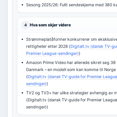
Sesong 2025/26: Fullt sendeskjema med 380 
Hva som skjer videre
4
Strømmeplatåformer konkurrerer om eksklusiv
rettigheter etter 2028 (
Digitalt.tv (dansk TV-gu
Premier League-sendinger)
)
Amazon Prime Video har allerede sikret seg 38
Danmark – en modell som kan komme til Norge
(
Digitalt.tv (dansk TV-guide for Premier Leagu
sendinger)
)
TV2 og TV3+ har ulike strategier avhengig av 
(Digitalt.tv (dansk TV-guide for Premier Leagu
sendinger))