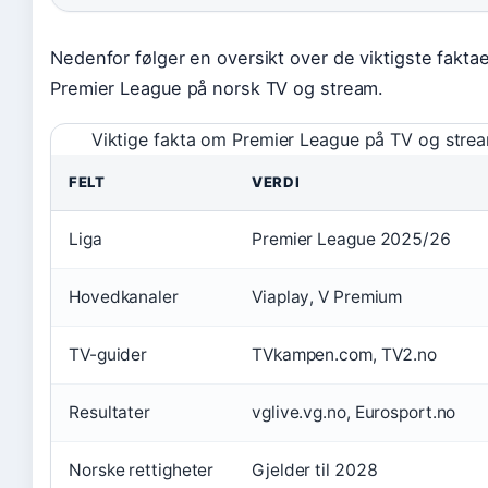
Nedenfor følger en oversikt over de viktigste fakt
Premier League på norsk TV og stream.
Viktige fakta om Premier League på TV og stre
FELT
VERDI
Liga
Premier League 2025/26
Hovedkanaler
Viaplay, V Premium
TV-guider
TVkampen.com, TV2.no
Resultater
vglive.vg.no, Eurosport.no
Norske rettigheter
Gjelder til 2028