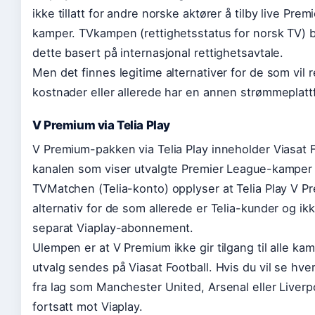
ikke tillatt for andre norske aktører å tilby live Pre
kamper. TVkampen (rettighetsstatus for norsk TV) b
dette basert på internasjonal rettighetsavtale.
Men det finnes legitime alternativer for de som vil 
kostnader eller allerede har en annen strømmeplatt
V Premium via Telia Play
V Premium-pakken via Telia Play inneholder Viasat F
kanalen som viser utvalgte Premier League-kamper 
TVMatchen (Telia-konto) opplyser at Telia Play V P
alternativ for de som allerede er Telia-kunder og ik
separat Viaplay-abonnement.
Ulempen er at V Premium ikke gir tilgang til alle ka
utvalg sendes på Viasat Football. Hvis du vil se hv
fra lag som Manchester United, Arsenal eller Liverp
fortsatt mot Viaplay.