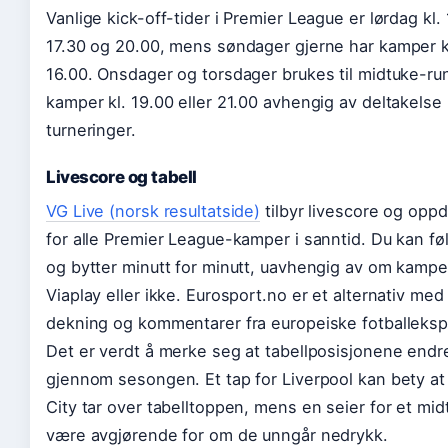
Vanlige kick-off-tider i Premier League er lørdag kl.
17.30 og 20.00, mens søndager gjerne har kamper k
16.00. Onsdager og torsdager brukes til midtuke-r
kamper kl. 19.00 eller 21.00 avhengig av deltakelse
turneringer.
Livescore og tabell
VG Live (norsk resultatside)
tilbyr livescore og oppd
for alle Premier League-kamper i sanntid. Du kan fø
og bytter minutt for minutt, uavhengig av om kamp
Viaplay eller ikke. Eurosport.no er et alternativ med
dekning og kommentarer fra europeiske fotballekspe
Det er verdt å merke seg at tabellposisjonene endr
gjennom sesongen. Et tap for Liverpool kan bety a
City tar over tabelltoppen, mens en seier for et mid
være avgjørende for om de unngår nedrykk.