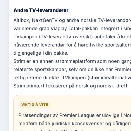
Andre TV-leverandører
Altibox, NextGenTV og andre norske TV-leverandører
varierende grad Viaplay Total-pakken integrert i si
TVkampen (TV-leverandøroversikt) anbefaler å kont
nåværende leverandør for å høre hvilke sportsalter
tilgjengelige i din pakke.
Strim er en annen strømmeplattform som noen gange
relaterte sportskamper, selv om de ikke har Premie
rettighetene direkte. TVkampen (strømmealternativ
Strim primært fokuserer på norsk og nordisk idrett.
VIKTIG Å VITE
Piratsendinger av Premier League er ulovlige i N
medføre både juridiske konsekvenser og dårliger