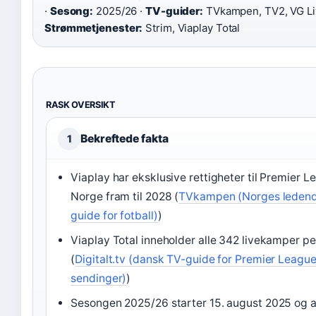
·
Sesong:
2025/26 ·
TV-guider:
TVkampen, TV2, VG Li
Strømmetjenester:
Strim, Viaplay Total
RASK OVERSIKT
Bekreftede fakta
1
Viaplay har eksklusive rettigheter til Premier L
Norge fram til 2028 (
TVkampen (Norges leden
guide for fotball)
)
Viaplay Total inneholder alle 342 livekamper p
(
Digitalt.tv (dansk TV-guide for Premier Leagu
sendinger)
)
Sesongen 2025/26 starter 15. august 2025 og av