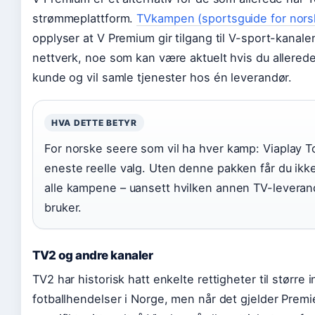
strømmeplattform.
TVkampen (sportsguide for nors
opplyser at V Premium gir tilgang til V-sport-kanalen
nettverk, noe som kan være aktuelt hvis du allerede
kunde og vil samle tjenester hos én leverandør.
HVA DETTE BETYR
For norske seere som vil ha hver kamp: Viaplay To
eneste reelle valg. Uten denne pakken får du ikke 
alle kampene – uansett hvilken annen TV-leveran
bruker.
TV2 og andre kanaler
TV2 har historisk hatt enkelte rettigheter til større 
fotballhendelser i Norge, men når det gjelder Prem