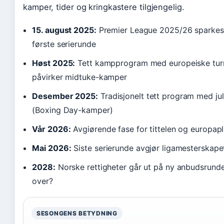
kamper, tider og kringkastere tilgjengelig.
15. august 2025:
Premier League 2025/26 sparkes
første serierunde
Høst 2025:
Tett kampprogram med europeiske tur
påvirker midtuke-kamper
Desember 2025:
Tradisjonelt tett program med j
(Boxing Day-kamper)
Vår 2026:
Avgiørende fase for tittelen og europapl
Mai 2026:
Siste serierunde avgjør ligamesterskap
2028:
Norske rettigheter går ut på ny anbudsrund
over?
SESONGENS BETYDNING