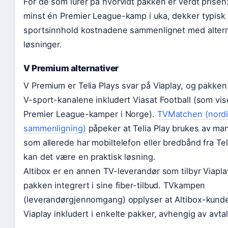
For de som lurer på hvorvidt pakken er verdt prisen
minst én Premier League-kamp i uka, dekker typisk 
sportsinnhold kostnadene sammenlignet med altern
løsninger.
V Premium alternativer
V Premium er Telia Plays svar på Viaplay, og pakken g
V-sport-kanalene inkludert Viasat Football (som vis
Premier League-kamper i Norge).
TVMatchen (nordi
sammenligning)
påpeker at Telia Play brukes av m
som allerede har mobiltelefon eller bredbånd fra Tel
kan det være en praktisk løsning.
Altibox er en annen TV-leverandør som tilbyr Viapla
pakken integrert i sine fiber-tilbud. TVkampen
(leverandørgjennomgang) opplyser at Altibox-kunde
Viaplay inkludert i enkelte pakker, avhengig av avtal