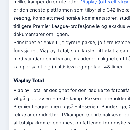
hvilke kamper du er ute etter.
Viaplay (offisiell str
er den eneste plattformen som tilbyr alle 342 livek
sesong, komplett med norske kommentatorer, studi
tidligere Premier League-profesjonelle og eksklusiv
dokumentarer om ligaen.
Prinsippet er enkelt: jo dyrere pakke, jo flere kamp
funksjoner. Viaplay Total, som koster litt ekstra sa
med standard sportsplan, inkluderer muligheten til å
kamper samtidig (multiview) og opptak i 48 timer.
Viaplay Total
Viaplay Total er designet for den dedikerte fotball
vil gå glipp av en eneste kamp. Pakken inneholder 
Premier League, men også Eliteserien, Bundesliga, 
rekke andre idretter. TVkampen (sportspakkeveiled
at totalpakken er den mest omfattende for norske 