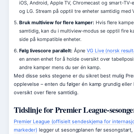
iOS, Android, Apple TV, Chromecast og smart-TV-
og LG. Stream på opptil tre enheter samtidig med V
Bruk multiview for flere kamper:
Hvis flere kamper
samtidig, kan du i multiview-modus se opptil fire 
side på kompatible enheter.
Følg livescore parallelt:
Åpne
VG Live (norsk result
en annen enhet for å holde oversikt over tabellpos
andre kamper mens du ser én kamp.
Med disse seks stegene er du sikret best mulig Pr
opplevelse – enten du følger én kamp grundig eller
oversikt over flere samtidig.
Tidslinje for Premier League-sesonge
Premier League (offisielt sendeskjema for internasj
markeder)
legger ut sesongplanen før sesongstart,