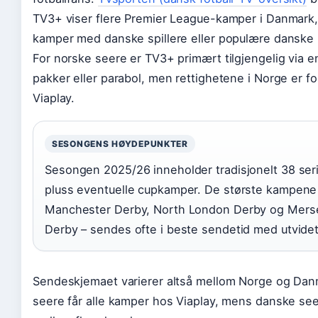
TV3+ viser flere Premier League-kamper i Danmark,
kamper med danske spillere eller populære danske
For norske seere er TV3+ primært tilgjengelig via e
pakker eller parabol, men rettighetene i Norge er fo
Viaplay.
SESONGENS HØYDEPUNKTER
Sesongen 2025/26 inneholder tradisjonelt 38 ser
pluss eventuelle cupkamper. De største kampene
Manchester Derby, North London Derby og Mers
Derby – sendes ofte i beste sendetid med utvide
Sendeskjemaet varierer altså mellom Norge og Dan
seere får alle kamper hos Viaplay, mens danske se