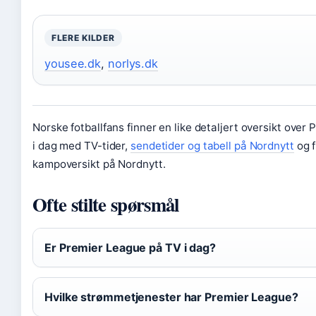
FLERE KILDER
yousee.dk
,
norlys.dk
Norske fotballfans finner en like detaljert oversikt over
i dag med TV-tider,
sendetider og tabell på Nordnytt
og f
kampoversikt på Nordnytt.
Ofte stilte spørsmål
Er Premier League på TV i dag?
Hvilke strømmetjenester har Premier League?