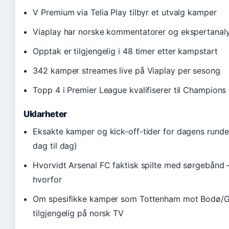
V Premium via Telia Play tilbyr et utvalg kamper
Viaplay har norske kommentatorer og ekspertanal
Opptak er tilgjengelig i 48 timer etter kampstart
342 kamper streames live på Viaplay per sesong
Topp 4 i Premier League kvalifiserer til Champions
Uklarheter
Eksakte kamper og kick-off-tider for dagens runde 
dag til dag)
Hvorvidt Arsenal FC faktisk spilte med sørgebånd – 
hvorfor
Om spesifikke kamper som Tottenham mot Bodø/Gl
tilgjengelig på norsk TV