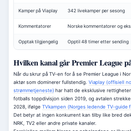
Kamper på Viaplay
342 livekamper per sesong
Kommentatorer
Norske kommentatorer og eks
Opptak tilgjengelig
Opptil 48 timer etter sending
Hvilken kanal går Premier League p
Når du skrur på TV-en for å se Premier League i Nor
aktør som dominerer fullstendig.
Viaplay (offisiell n
strømmetjeneste)
har hatt de eksklusive rettigheten
fotballs toppdivisjon siden 2019, og avtalen strekker
2028, ifølge
TVkampen (Norges ledende TV-guide fo
Det betyr at ingen konkurrent kan tilby like bred d
NRK, TV2 eller andre private kanaler.