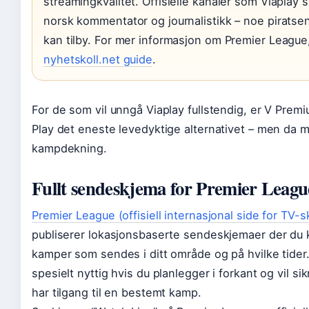
streamingkvalitet. Offisielle kanaler som Viaplay 
norsk kommentator og journalistikk – noe piratsen
kan tilby. For mer informasjon om Premier League
nyhetskoll.net guide
.
For de som vil unngå Viaplay fullstendig, er V Premi
Play det eneste levedyktige alternativet – men da
kampdekning.
Fullt sendeskjema for Premier Leagu
Premier League (offisiell internasjonal side for TV-
publiserer lokasjonsbaserte sendeskjemaer der du 
kamper som sendes i ditt område og på hvilke tider.
spesielt nyttig hvis du planlegger i forkant og vil si
har tilgang til en bestemt kamp.