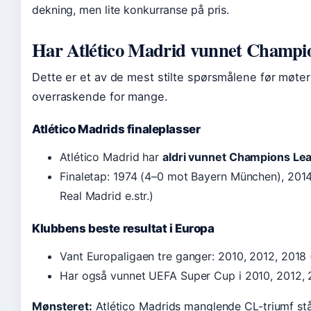
dekning, men lite konkurranse på pris.
Har Atlético Madrid vunnet Champi
Dette er et av de mest stilte spørsmålene før møte
overraskende for mange.
Atlético Madrids finaleplasser
Atlético Madrid har
aldri vunnet Champions Le
Finaletap: 1974 (4–0 mot Bayern München), 2014
Real Madrid e.str.)
Klubbens beste resultat i Europa
Vant Europaligaen tre ganger: 2010, 2012, 2018
Har også vunnet UEFA Super Cup i 2010, 2012, 
Mønsteret:
Atlético Madrids manglende CL-triumf står i