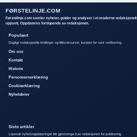
FØRSTELINJE.COM
Førstelinje.com samler nyheter, guider og analyser i et moderne redaksjonelt
oppsett. Oppdateres fortlopende av redaksjonen.
Populaert
Daglige redaksjonelle briefinger og tillitsressurser, kuratert for rask verifisering.
Om oss
Kontakt
Historie
Personvernerklæring
Cookieerklæring
Nyhetsbrev
Siste artikler
Lopende nyhetsoppdateringer blir gjennomga tt av redaksjonen for publisering.