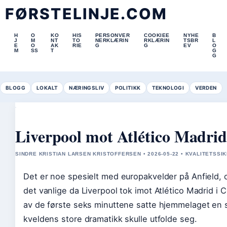
FØRSTELINJE.COM
H
O
KO
HIS
PERSONVER
COOKIEE
NYHE
B
J
M
NT
TO
NERKLÆRIN
RKLÆRIN
TSBR
L
E
O
AK
RIE
G
G
EV
O
M
SS
T
G
G
BLOGG
LOKALT
NÆRINGSLIV
POLITIKK
TEKNOLOGI
VERDEN
Liverpool mot Atlético Madrid 
SINDRE KRISTIAN LARSEN KRISTOFFERSEN • 2026-05-22 • KVALITETSSI
Det er noe spesielt med europakvelder på Anfield, 
det vanlige da Liverpool tok imot Atlético Madrid i
av de første seks minuttene satte hjemmelaget en s
kveldens store dramatikk skulle utfolde seg.