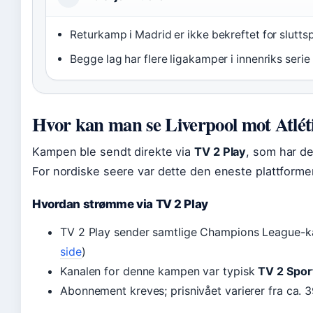
Returkamp i Madrid er ikke bekreftet for sluttsp
Begge lag har flere ligakamper i innenriks seri
Hvor kan man se Liverpool mot Atlé
Kampen ble sendt direkte via
TV 2 Play
, som har d
For nordiske seere var dette den eneste plattformen
Hvordan strømme via TV 2 Play
TV 2 Play sender samtlige Champions League-k
side
)
Kanalen for denne kampen var typisk
TV 2 Spor
Abonnement kreves; prisnivået varierer fra ca. 