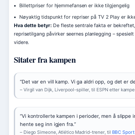
Billettpriser for hjemmefansen er ikke tilgjengelig
Nøyaktig tidspunkt for repriser på TV 2 Play er ikke
Hva dette betyr:
De fleste sentrale fakta er bekrefte
reprisetilgang påvirker seernes planlegging – spesiel
videre.
Sitater fra kampen
“Det var en vill kamp. Vi ga aldri opp, og det er d
– Virgil van Dijk, Liverpool-spiller, til ESPN etter kamp
“Vi kontrollerte kampen i perioder, men å slippe 
hente seg inn igjen fra.”
– Diego Simeone, Atlético Madrid-trener, til
BBC Sport