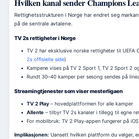
Hvilken kanal sender Champions Le
Rettighetsstrukturen i Norge har endret seg markant
på de sentrale avtalene.
TV 2s rettigheter i Norge
TV 2 har eksklusive norske rettigheter til UEFA
2s offisielle side
)
Kampene vises på TV 2 Sport 1, TV 2 Sport 2 og
Rundt 30–40 kamper per sesong sendes på lineæ
Streamingtjenester som viser mesterligaen
TV 2 Play
– hovedplattformen for alle kamper
Allente
– tilbyr TV 2s kanaler i tillegg til egne re
For mobilbruk: TV 2 Play-appen fungerer på iO
Implikasjonen:
Uansett hvilken plattform du velger, e