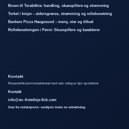
Broen til Terabithia: handling, skuespillere og strømming
Terkel i knipe – aldersgrense, strømming og rollebesetning
Bankers Pizza Haugesund – meny, eier og tilbud
Rollebesetningen i Pørni: Skuespillere og karakterer
Kontakt
Responsfokusert kontaktkanal med rask ruting av tips og rettelser.
Kontakt
info@xn--frstelinje-0cb.com
Svar fra redaksjonen: vanligvis innen en arbeidsdag.