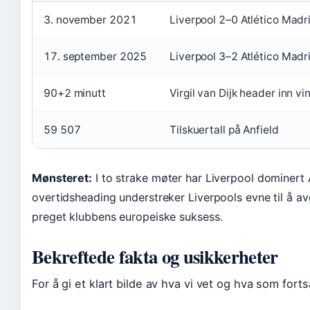
3. november 2021
Liverpool 2–0 Atlético Madr
17. september 2025
Liverpool 3–2 Atlético Mad
90+2 minutt
Virgil van Dijk header inn vi
59 507
Tilskuertall på Anfield
Mønsteret:
I to strake møter har Liverpool dominert 
overtidsheading understreker Liverpools evne til å 
preget klubbens europeiske suksess.
Bekreftede fakta og usikkerheter
For å gi et klart bilde av hva vi vet og hva som forts