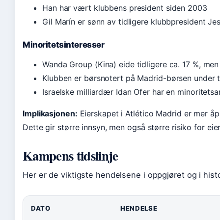
Han har vært klubbens president siden 2003
Gil Marín er sønn av tidligere klubbpresident Jes
Minoritetsinteresser
Wanda Group (Kina) eide tidligere ca. 17 %, men
Klubben er børsnotert på Madrid-børsen under 
Israelske milliardær Idan Ofer har en minoritetsa
Implikasjonen:
Eierskapet i Atlético Madrid er mer å
Dette gir større innsyn, men også større risiko for ei
Kampens tidslinje
Her er de viktigste hendelsene i oppgjøret og i his
DATO
HENDELSE