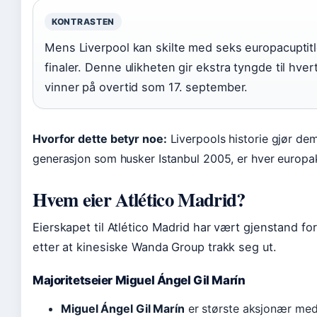
KONTRASTEN
Mens Liverpool kan skilte med seks europacuptitler,
finaler. Denne ulikheten gir ekstra tyngde til hver
vinner på overtid som 17. september.
Hvorfor dette betyr noe:
Liverpools historie gjør dem
generasjon som husker Istanbul 2005, er hver europa
Hvem eier Atlético Madrid?
Eierskapet til Atlético Madrid har vært gjenstand fo
etter at kinesiske Wanda Group trakk seg ut.
Majoritetseier Miguel Ángel Gil Marín
Miguel Ángel Gil Marín
er største aksjonær med