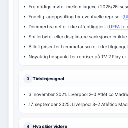
Fremtidige møter mellom lagene i 2025/26-ses
Endelig lagoppstilling for eventuelle repriser (
U
Dommerteamet er ikke offentliggjort (
UEFA ter
Spillerbøter eller disiplinære sanksjoner er ikk
Billettpriser for hjemmefansen er ikke tilgjenge
Nøyaktig tidspunkt for repriser på TV 2 Play er 
Tidslinjesignal
3
3. november 2021: Liverpool 2–0 Atlético Madri
17. september 2025: Liverpool 3–2 Atlético Ma
Hva skjer videre
4