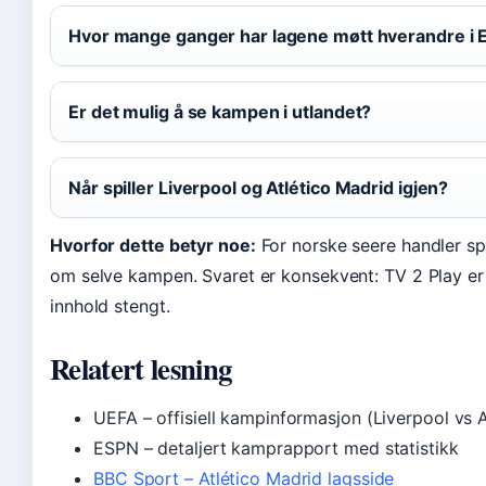
Hvor mange ganger har lagene møtt hverandre i 
Er det mulig å se kampen i utlandet?
Når spiller Liverpool og Atlético Madrid igjen?
Hvorfor dette betyr noe:
For norske seere handler s
om selve kampen. Svaret er konsekvent: TV 2 Play er
innhold stengt.
Relatert lesning
UEFA – offisiell kampinformasjon (Liverpool vs A
ESPN – detaljert kamprapport med statistikk
BBC Sport – Atlético Madrid lagsside