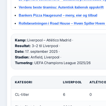
Verdens beste tiramisu: Autentisk italiensk oppskrift
Bankers Pizza Haugesund – meny, eier og tilbud
Rollebesetningen i Road House – Hvem Spiller Hvem
Kamp:
Liverpool – Atlético Madrid ·
Resultat:
3–2 til Liverpool ·
Dato:
17. september 2025 ·
Stadion:
Anfield, Liverpool ·
Turnering:
UEFA Champions League 2025/26
KATEGORI
LIVERPOOL
ATLÉTIC
CL-titler
6
0