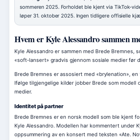
sommeren 2025. Forholdet ble kjent via TikTok-video 
løper 31. oktober 2025. Ingen tidligere offisielle kjæ
Hvem er Kyle Alessandro sammen m
Kyle Alessandro er sammen med Brede Bremnes, som
«soft-lansert» gradvis gjennom sosiale medier før de
Brede Bremnes er assosiert med «brylenation», en f
Ifølge tilgjengelige kilder jobber Brede som modell 
medier.
Identitet på partner
Brede Bremnes er en norsk modell som ble kjent fo
Kyle Alessandro. Modellen har kommentert under Kyl
oppsummering av en konsert med teksten «Ate. N