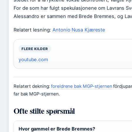
For de som har fulgt spekulasjonene om Lavrans Sve
Alessandro er sammen med Brede Bremnes, og Lavr
Relatert lesning:
Antonio Nusa Kjæreste
FLERE KILDER
youtube.com
Relatert dekning:
foreldrene bak MGP-stjernen
fördjupar
far bak MGP-stjernen.
Ofte stilte spørsmål
Hvor gammel er Brede Bremnes?