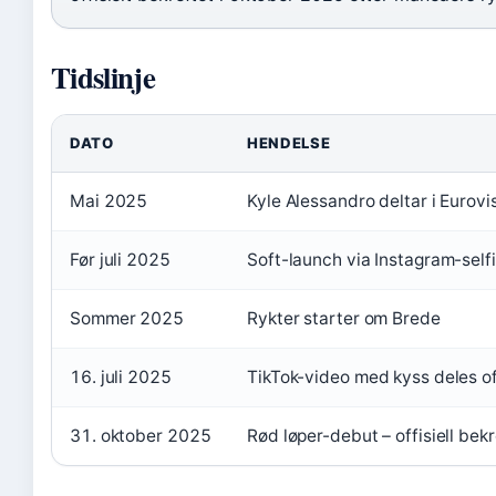
Tidslinje
DATO
HENDELSE
Mai 2025
Kyle Alessandro deltar i Eurov
Før juli 2025
Soft-launch via Instagram-self
Sommer 2025
Rykter starter om Brede
16. juli 2025
TikTok-video med kyss deles of
31. oktober 2025
Rød løper-debut – offisiell bekr