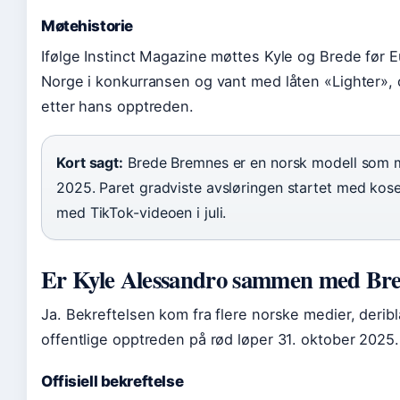
Møtehistorie
Ifølge Instinct Magazine møttes Kyle og Brede før 
Norge i konkurransen og vant med låten «Lighter», og
etter hans opptreden.
Kort sagt:
Brede Bremnes er en norsk modell som m
2025. Paret gradviste avsløringen startet med kose
med TikTok-videoen i juli.
Er Kyle Alessandro sammen med Br
Ja. Bekreftelsen kom fra flere norske medier, deri
offentlige opptreden på rød løper 31. oktober 2025.
Offisiell bekreftelse