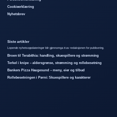
Cookieerklæring
Nyhetsbrev
Siste artikler
Lopende nyhetsoppdateringer blir gjennomga tt av redaksjonen for publisering.
Broen til Terabithia: handling, skuespillere og strømming
Terkel i knipe – aldersgrense, strømming og rollebesetning
Bankers Pizza Haugesund – meny, eier og tilbud
Rollebesetningen i Pørni: Skuespillere og karakterer