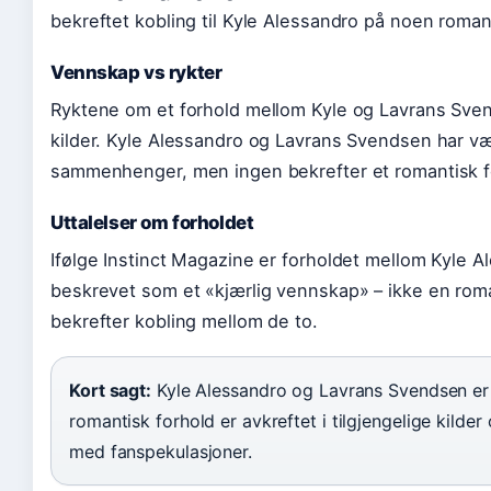
bekreftet kobling til Kyle Alessandro på noen roman
Vennskap vs rykter
Ryktene om et forhold mellom Kyle og Lavrans Svend
kilder. Kyle Alessandro og Lavrans Svendsen har v
sammenhenger, men ingen bekrefter et romantisk f
Uttalelser om forholdet
Ifølge Instinct Magazine er forholdet mellom Kyle
beskrevet som et «kjærlig vennskap» – ikke en romant
bekrefter kobling mellom de to.
Kort sagt:
Kyle Alessandro og Lavrans Svendsen er 
romantisk forhold er avkreftet i tilgjengelige kilde
med fanspekulasjoner.