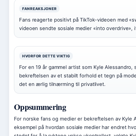
FANREAKSJONER
Fans reagerte positivt på TikTok-videoen med «s
videoen sendte sosiale medier «into overdrive», i
HVORFOR DETTE VIKTIG
For en 19 år gammel artist som Kyle Alessandro, 
bekreftelsen av et stabilt forhold et tegn på mod
det en ærlig tilnærming til privatlivet.
Oppsummering
For norske fans og medier er bekreftelsen av Kyle 
eksempel på hvordan sosiale medier har endret hvorda
stedet for å la ryktene vokse ukontrollert, valgte Ky