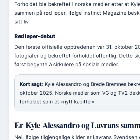
Forholdet ble bekreftet i norske medier etter at Ky
sammen på rød løper. Ifølge Instinct Magazine beskr
sitt liv.
Rød løper-debut
Den første offisielle opptredenen var 31. oktober 
fotografer og bekreftet forholdet offentlig. Dette s
først begynte å sirkulere på sosiale medier.
Kort sagt:
Kyle Alessandro og Brede Bremnes bekrefte
oktober 2025. Norske medier som VG og TV2 dekke
forholdet som et «nytt kapittel».
Er Kyle Alessandro og Lavrans sam
Nei. Ifølge tilgjengelige kilder er Lavrans Svendsen