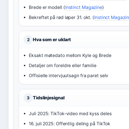
Brede er modell (
Instinct Magazine
)
Bekreftet på rød løper 31. okt. (
Instinct Magazi
Hva som er uklart
2
Eksakt møtedato mellom Kyle og Brede
Detaljer om foreldre eller familie
Offisielle intervjuutsagn fra paret selv
Tidslinjesignal
3
Juli 2025: TikTok-video med kyss deles
16. juli 2025: Offentlig deling på TikTok