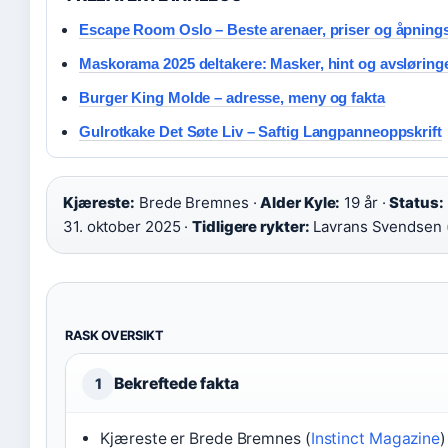
Escape Room Oslo – Beste arenaer, priser og åpnings
Maskorama 2025 deltakere: Masker, hint og avsløring
Burger King Molde – adresse, meny og fakta
Gulrotkake Det Søte Liv – Saftig Langpanneoppskrift
Kjæreste:
Brede Bremnes ·
Alder Kyle:
19 år ·
Status:
31. oktober 2025 ·
Tidligere rykter:
Lavrans Svendsen 
RASK OVERSIKT
Bekreftede fakta
1
Kjæreste er Brede Bremnes (
Instinct Magazine
)