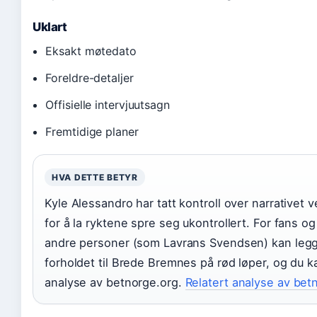
Uklart
Eksakt møtedato
Foreldre-detaljer
Offisielle intervjuutsagn
Fremtidige planer
HVA DETTE BETYR
Kyle Alessandro har tatt kontroll over narrativet v
for å la ryktene spre seg ukontrollert. For fans 
andre personer (som Lavrans Svendsen) kan legges
forholdet til Brede Bremnes på rød løper, og du k
analyse av betnorge.org.
Relatert analyse av bet